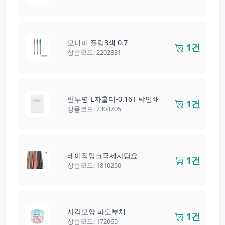
모나미 플립3색 0.7
1건
상품코드: 2202881
반투명 L자홀더-0.16T 박인쇄
1건
상품코드: 2304705
베이직밍크극세사담요
1건
상품코드: 1810250
사각모양 파도부채
1건
상품코드: 172065