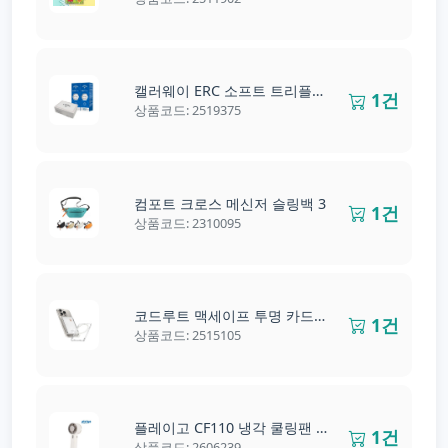
캘러웨이 ERC 소프트 트리플트랙 화이트 6구
1건
상품코드: 2519375
컴포트 크로스 메신저 슬링백 3
1건
상품코드: 2310095
코드루트 맥세이프 투명 카드지갑
1건
상품코드: 2515105
플레이고 CF110 냉각 쿨링팬 고리형 3단 선풍기
1건
상품코드: 2606239