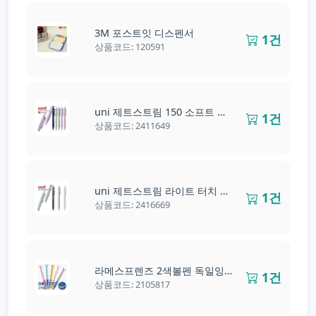
3M 포스트잇 디스펜서
1건
상품코드: 120591
uni 제트스트림 150 소프트 볼펜
1건
상품코드: 2411649
uni 제트스트림 라이트 터치 볼펜 0.7
1건
상품코드: 2416669
라메스프렌즈 2색볼펜 독일잉크
1건
상품코드: 2105817