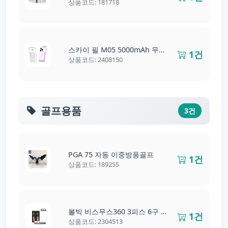
상품코드: 181718
스카이 필 M05 5000mAh 무선충전 보조배터리
1건
상품코드: 2408150
골프용품
3건
PGA 75 자동 이중방풍골프
1건
상품코드: 189255
볼빅 비스무스360 3피스 6구 골프공
1건
상품코드: 2304513