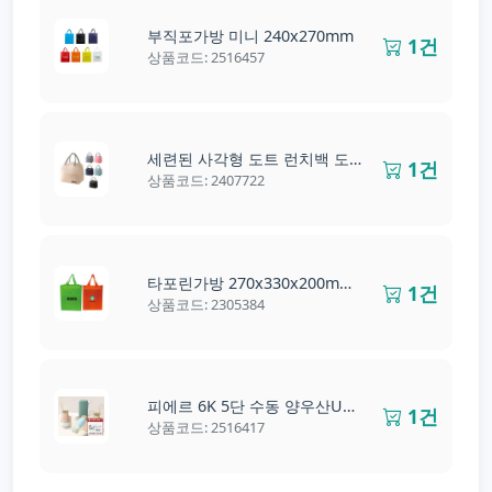
부직포가방 미니 240x270mm
1건
상품코드: 2516457
세련된 사각형 도트 런치백 도시락가방
1건
상품코드: 2407722
타포린가방 270x330x200mm 소형
1건
상품코드: 2305384
피에르 6K 5단 수동 양우산UPF50 파우치 증정
1건
상품코드: 2516417