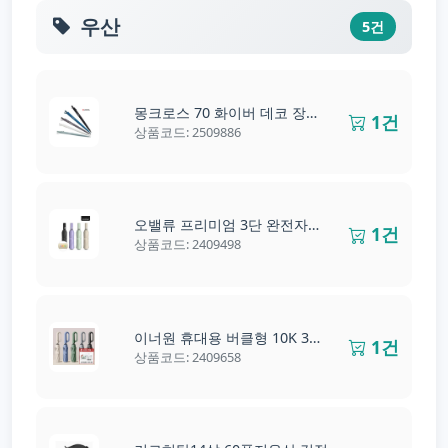
우산
5건
몽크로스 70 화이버 데코 장우산
1건
상품코드: 2509886
오밸류 프리미엄 3단 완전자동 양우산
1건
상품코드: 2409498
이너원 휴대용 버클형 10K 3단 자동 양우산
1건
상품코드: 2409658