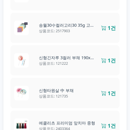
송월30수컬러고리30 35g 고리핸드
1건
상품코드: 2517903
신형긴자루 3컬러 부채 190x190mm
1건
상품코드: 121222
신형타원살 中 부채
1건
상품코드: 121735
에클리츠 프리미엄 앞치마 중형
1건
상품코드: 2403364