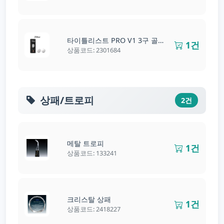
타이틀리스트 PRO V1 3구 골프공
1건
상품코드: 2301684
상패/트로피
2건
메탈 트로피
1건
상품코드: 133241
크리스탈 상패
1건
상품코드: 2418227