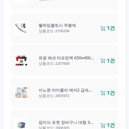
웰하임쿨토시 무봉제
1건
상품코드: 2106294
유광 패션 타포린백 650x400x200mm
1건
상품코드: 2207908
이노젠 아이쿨러 에어2 급속냉각 에어컨 미니선풍기
1건
상품코드: 2605972
접이식 포켓 장바구니 대형 37x54x10cm
1건
상품코드: 2600305