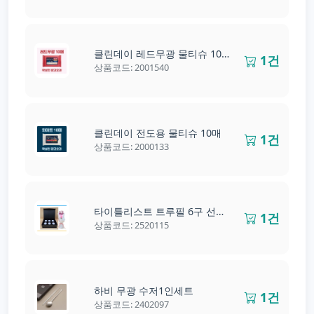
클린데이 레드무광 물티슈 10매
1건
상품코드: 2001540
클린데이 전도용 물티슈 10매
1건
상품코드: 2000133
타이틀리스트 트루필 6구 선물세트 trufeel 6구
1건
상품코드: 2520115
하비 무광 수저1인세트
1건
상품코드: 2402097