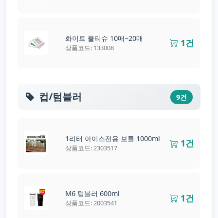
화이트 물티슈 10매~20매
1건
상품코드: 133008
컵/텀블러
9건
1리터 아이스전용 보틀 1000ml
1건
상품코드: 2303517
M6 텀블러 600ml
1건
상품코드: 2003541