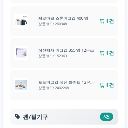
제로마크 스톤머그컵 400ml
1건
상품코드: 2609481
직선백자 머그컵 355ml 12온스
1건
상품코드: 152363
포토머그컵 직선 화이트 13온스 390ml
1건
상품코드: 2402268
펜/필기구
8건