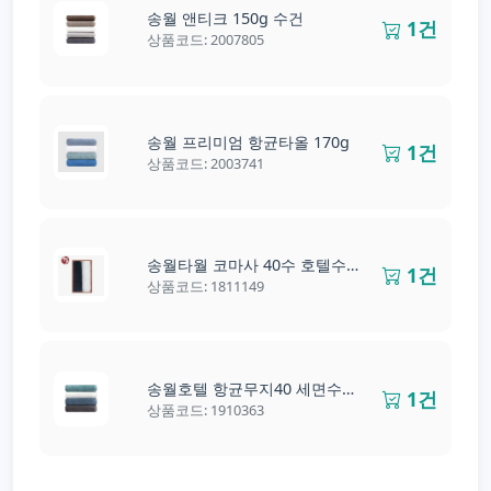
송월 앤티크 150g 수건
1건
상품코드: 2007805
송월 프리미엄 항균타올 170g
1건
상품코드: 2003741
송월타월 코마사 40수 호텔수건 180g 2P 수건세트
1건
상품코드: 1811149
송월호텔 항균무지40 세면수건 150g
1건
상품코드: 1910363