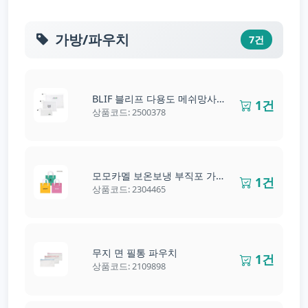
가방/파우치
7건
BLIF 블리프 다용도 메쉬망사 파우치
1건
상품코드: 2500378
모모카멜 보온보냉 부직포 가방 피크닉 도시락
1건
상품코드: 2304465
무지 면 필통 파우치
1건
상품코드: 2109898