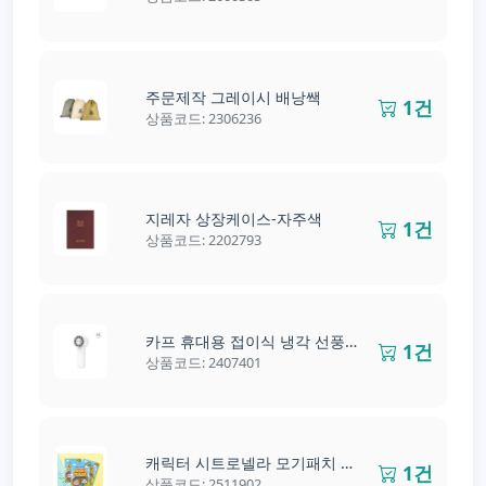
주문제작 그레이시 배낭쌕
1건
상품코드: 2306236
지레자 상장케이스-자주색
1건
상품코드: 2202793
카프 휴대용 접이식 냉각 선풍기
1건
상품코드: 2407401
캐릭터 시트로넬라 모기패치 썸머패치 12p Y2542
1건
상품코드: 2511902