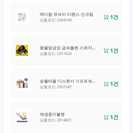
메디팜 유브이 디펜스 선크림
1건
상품코드: 2504100
몽블랑금장 금속볼펜 스위치케이스
1건
상품코드: 2311020
송월타올 디스펜서 기프트세트 01
1건
상품코드: 2507247
재생종이볼펜
1건
상품코드: 2014021