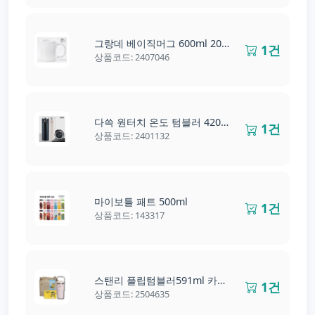
그랑데 베이직머그 600ml 20온스
1건
상품코드: 2407046
다쓱 원터치 온도 텀블러 420ml
1건
상품코드: 2401132
마이보틀 패트 500ml
1건
상품코드: 143317
스탠리 플립텀블러591ml 카카오물티슈 카카오티슈 3...
1건
상품코드: 2504635