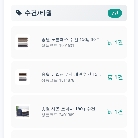
수건/타월
7건
송월 노블레스 수건 150g 30수
1건
상품코드: 1901631
송월 뉴컬러무지 세면수건 150g
1건
상품코드: 1811878
송월 샤온 코마사 190g 수건
1건
상품코드: 2401389