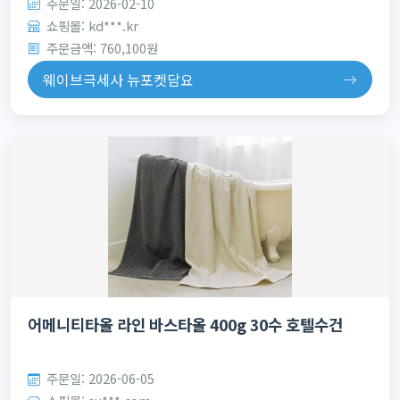
주문일: 2026-02-10
쇼핑몰: kd***.kr
주문금액: 760,100원
웨이브극세사 뉴포켓담요
어메니티타올 라인 바스타올 400g 30수 호텔수건
주문일: 2026-06-05