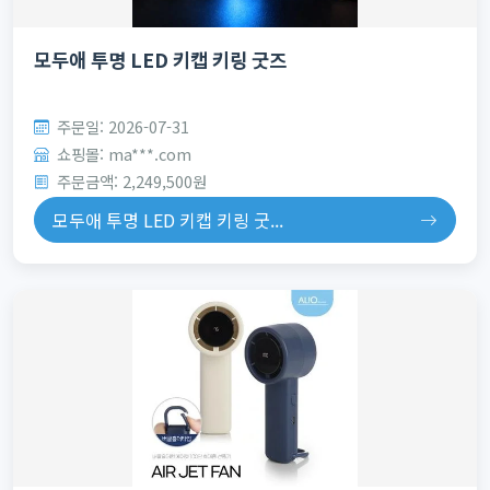
모두애 투명 LED 키캡 키링 굿즈
주문일: 2026-07-31
쇼핑몰: ma***.com
주문금액: 2,249,500원
모두애 투명 LED 키캡 키링 굿...