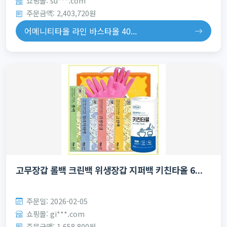
쇼핑몰: su***.com
주문금액: 2,403,720원
어메니티타올 라인 바스타올 40...
고무장갑 롤백 크린백 위생장갑 지퍼백 키친타올 6...
주문일: 2026-02-05
쇼핑몰: gi***.com
주문금액: 1,658,800원