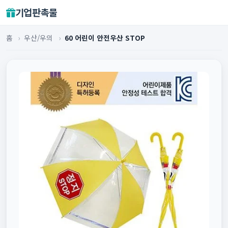
기업판촉물
홈
›
우산/우의
›
60 어린이 안전우산 STOP