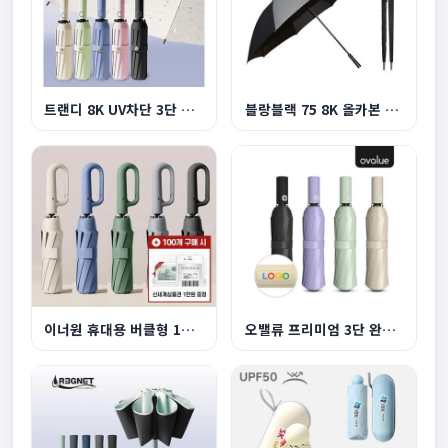
트랜디 8K UV차단 3단 원터치 완자동 양우산
블랑블랙 75 8K 올카본 프리미엄 초경량 골프 장우...
이너원 휴대용 버클형 10K 3단 자동 양우산
오밸류 프리미엄 3단 완전자동 양우산