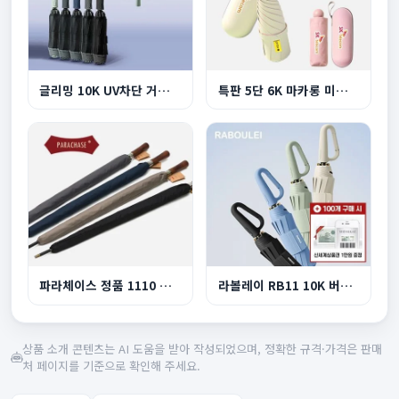
글리밍 10K UV차단 거꾸로 3단 완자동 양우산
특판 5단 6K 마카롱 미니 UV 양우산
파라체이스 정품 1110 프리미엄 이중캐노피 자동장...
라볼레이 RB11 10K 버클형 3단 자동 양우산
상품 소개 콘텐츠는 AI 도움을 받아 작성되었으며, 정확한 규격·가격은 판매
처 페이지를 기준으로 확인해 주세요.