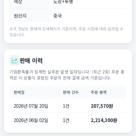
색상
노랑+투명
원산지
중국
규격 정보는 판매처 상세페이지 기준이며, 주문 시점에 따라 달라질 수
있습니다.
판매 이력
기업판촉물가 집계한 실주문 발생 일자입니다. (최근 2회) 주문 총
액은 이 상품이 포함된 주문의 전체 결제 금액 기준입니다.
판매일
판매 건수
주문 총액
2026년 07월 20일
1건
207,570원
2026년 06월 02일
1건
2,214,300원