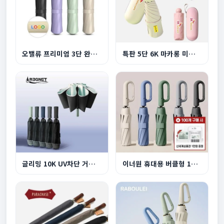
오밸류 프리미엄 3단 완전자동 양우산
특판 5단 6K 마카롱 미니 UV 양우산
글리밍 10K UV차단 거꾸로 3단 완자동 양우산
이너원 휴대용 버클형 10K 3단 자동 양우산