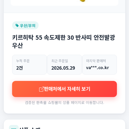
우산/우의
키르히탁 55 속도제한 30 반사띠 안전발광
우산
누적 주문
최근 주문일
마지막 판매처
2건
2026.05.29
va***.co.kr
판매처에서 자세히 보기
검증된 판촉물 쇼핑몰의 상품 페이지로 이동합니다.