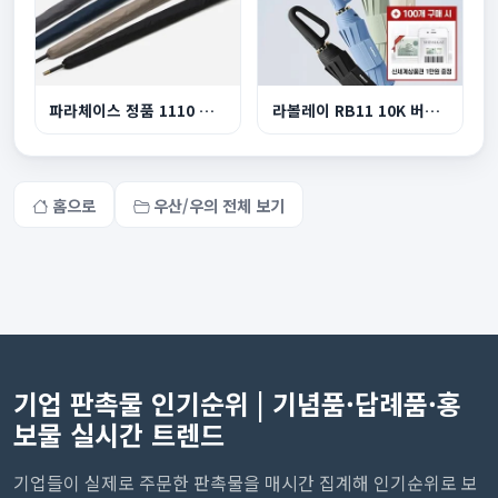
파라체이스 정품 1110 프리미엄 이중캐노피 자동장...
라볼레이 RB11 10K 버클형 3단 자동 양우산
홈으로
우산/우의 전체 보기
기업 판촉물 인기순위 | 기념품·답례품·홍
보물 실시간 트렌드
기업들이 실제로 주문한 판촉물을 매시간 집계해 인기순위로 보