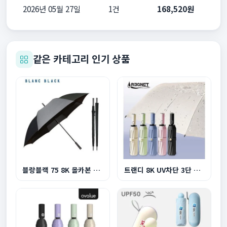
2026년 05월 27일
1건
168,520원
같은 카테고리 인기 상품
블랑블랙 75 8K 올카본 프리미엄 초경량 골프 장우...
트랜디 8K UV차단 3단 원터치 완자동 양우산