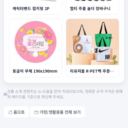
캐릭터밴드 접지형 2P
멀티 주름 숄더 장바구니
둥글이 부채 190x190mm
리유저블 R-PET백 주문제작 중형
상품 소개 콘텐츠는 AI 도움을 받아 작성되었으며, 정확한 규격·가격은 판매
처 페이지를 기준으로 확인해 주세요.
홈으로
가정/생활용품 전체 보기