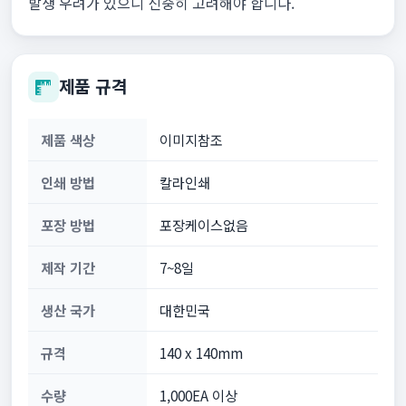
발생 우려가 있으니 신중히 고려해야 합니다.
제품 규격
제품 색상
이미지참조
인쇄 방법
칼라인쇄
포장 방법
포장케이스없음
제작 기간
7~8일
생산 국가
대한민국
규격
140 x 140mm
수량
1,000EA 이상