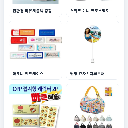
친환경 리유저블백 중형 440x360x150mm
스위트 미니 크로스백5
하모니 밴드케이스
원형 효자손자루부채