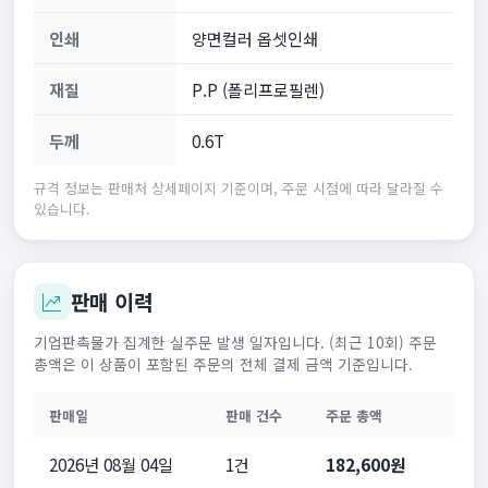
인쇄
양면컬러 옵셋인쇄
재질
P.P (폴리프로필렌)
두께
0.6T
규격 정보는 판매처 상세페이지 기준이며, 주문 시점에 따라 달라질 수
있습니다.
판매 이력
기업판촉물가 집계한 실주문 발생 일자입니다. (최근 10회) 주문
총액은 이 상품이 포함된 주문의 전체 결제 금액 기준입니다.
판매일
판매 건수
주문 총액
2026년 08월 04일
1건
182,600원