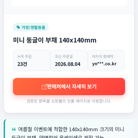
가정/생활용품
미니 둥글이 부채 140x140mm
누적 주문
최근 주문일
마지막 판매처
23건
2026.08.04
yn***.co.kr
판매처에서 자세히 보기
검증된 판촉물 쇼핑몰의 상품 페이지로 이동합니다.
여름철 이벤트에 적합한 140x140mm 크기의 미니
둥글이 부채, 양면컬러 옵셋인쇄로 제작 가능