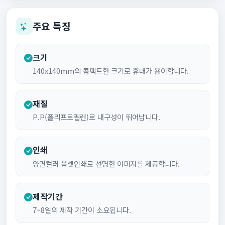
주요 특징
크기
140x140mm의 콤팩트한 크기로 휴대가 용이합니다.
재질
P.P(폴리프로필렌)로 내구성이 뛰어납니다.
인쇄
양면컬러 옵셋인쇄로 선명한 이미지를 제공합니다.
제작기간
7~8일의 제작 기간이 소요됩니다.