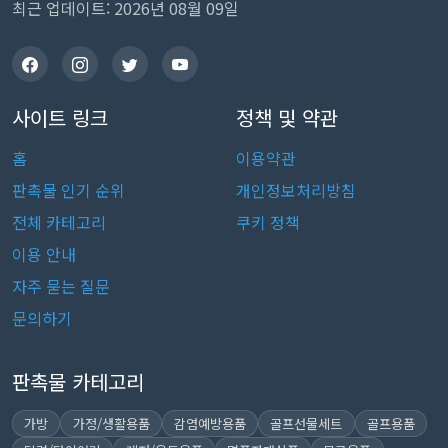
최근 업데이트: 2026년 08월 09일
사이트 링크
정책 및 약관
홈
이용약관
판촉물 인기 순위
개인정보처리방침
전체 카테고리
쿠키 정책
이용 안내
자주 묻는 질문
문의하기
판촉물 카테고리
가방
가정/생활용품
감염예방용품
골프선물세트
골프용품