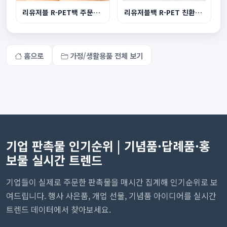
리유저블 R-PET백 주문제작 중형
리유저블백 R-PET 친환경 쇼핑백 대형 510x450x150...
홈으로
가정/생활용품 전체 보기
기업 판촉물 인기순위 | 기념품·답례품·홍
보물 실시간 트렌드
기업들이 실제로 주문한 판촉물을 매시간 집계해 인기순위로 보
여드립니다. 행사 사은품, 개업 선물, 기념품 아이디어를 실시간
트렌드 데이터에서 찾아보세요.