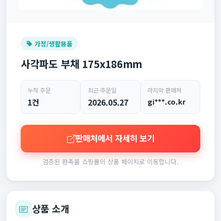
가정/생활용품
사각파도 부채 175x186mm
누적 주문
최근 주문일
마지막 판매처
1건
2026.05.27
gi***.co.kr
판매처에서 자세히 보기
검증된 판촉물 쇼핑몰의 상품 페이지로 이동합니다.
상품 소개