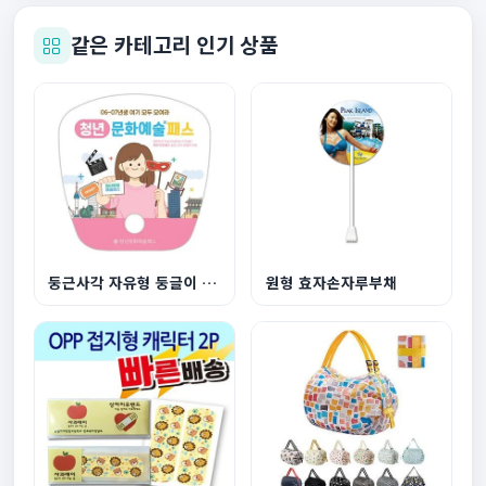
같은 카테고리 인기 상품
둥근사각 자유형 둥글이 부채
원형 효자손자루부채