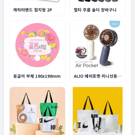
캐릭터밴드 접지형 2P
멀티 주름 숄더 장바구니
둥글이 부채 190x190mm
ALIO 에어포켓 미니선풍기 500mAh