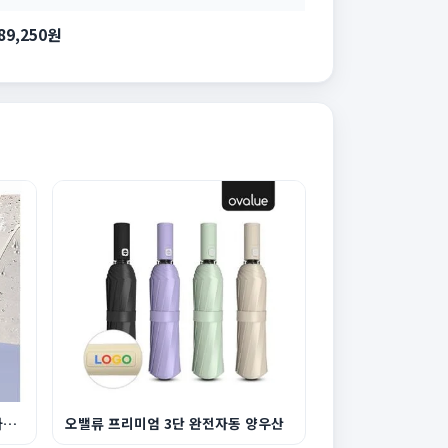
89,250원
트랜디 8K UV차단 3단 원터치 완자동 양우산
오밸류 프리미엄 3단 완전자동 양우산