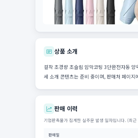
상품 소개
걸작 초경량 초슬림 암막코팅 3단완전자동 양우
세 소개 콘텐츠는 준비 중이며, 판매처 페이지
판매 이력
기업판촉물가 집계한 실주문 발생 일자입니다. (최근 
판매일