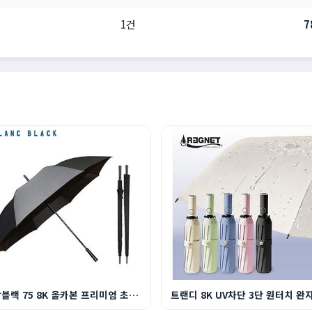
1건
7
블랑블랙 75 8K 올카본 프리미엄 초경량 골프 장우...