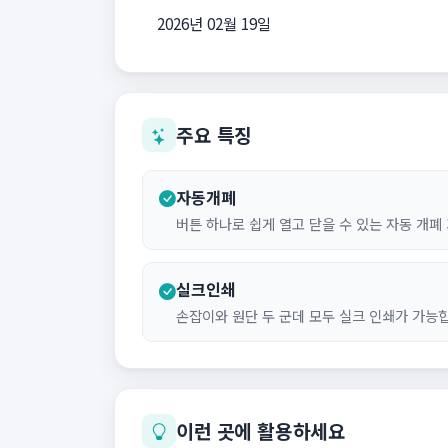
2026년 02월 19일
주요 특징
자동개폐
버튼 하나로 쉽게 열고 닫을 수 있는 자동 개폐
실크인쇄
손잡이와 원단 두 군데 모두 실크 인쇄가 가능
이런 곳에 활용하세요