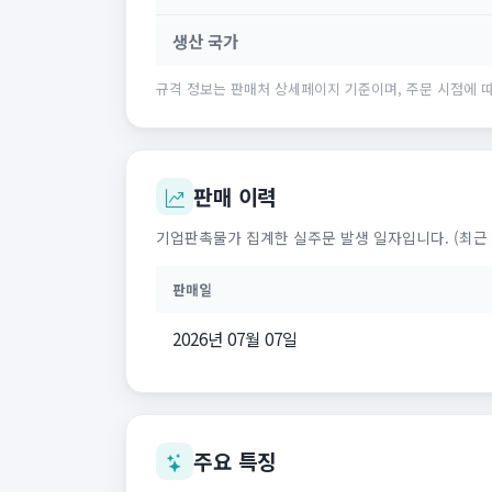
생산 국가
규격 정보는 판매처 상세페이지 기준이며, 주문 시점에 따
판매 이력
기업판촉물가 집계한 실주문 발생 일자입니다. (최근 
판매일
2026년 07월 07일
주요 특징