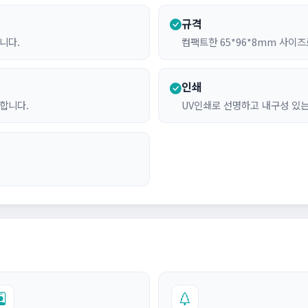
규격
니다.
컴팩트한 65*96*8mm 사이
인쇄
합니다.
UV인쇄로 선명하고 내구성 있는