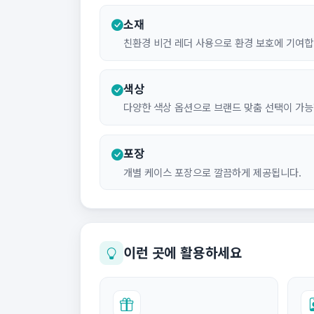
소재
친환경 비건 레더 사용으로 환경 보호에 기여합
색상
다양한 색상 옵션으로 브랜드 맞춤 선택이 가능
포장
개별 케이스 포장으로 깔끔하게 제공됩니다.
이런 곳에 활용하세요