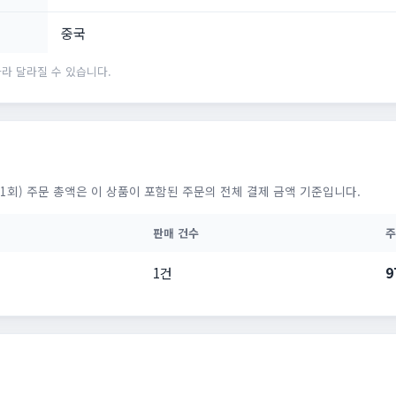
중국
라 달라질 수 있습니다.
1회) 주문 총액은 이 상품이 포함된 주문의 전체 결제 금액 기준입니다.
판매 건수
주
1건
9