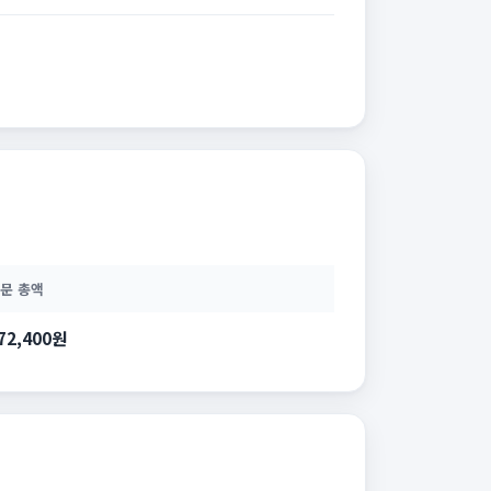
문 총액
72,400원