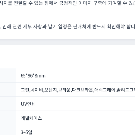
메시지를 전달할 수 있는 점에서 긍정적인 이미지 구축에 기여할 수 
, 인쇄 관련 세부 사항과 납기 일정은 판매처에 반드시 확인해야 합니
65*96*8mm
그린,네이비,오렌지,브라운,다크브라운,애쉬그레이,솔리드그
UV인쇄
개별케이스
3~5일