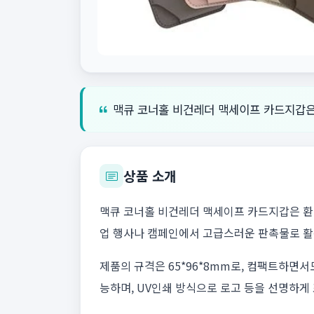
맥큐 코너홀 비건레더 맥세이프 카드지갑은
상품 소개
맥큐 코너홀 비건레더 맥세이프 카드지갑은 환
업 행사나 캠페인에서 고급스러운 판촉물로 활
제품의 규격은 65*96*8mm로, 컴팩트하면서
능하며, UV인쇄 방식으로 로고 등을 선명하게