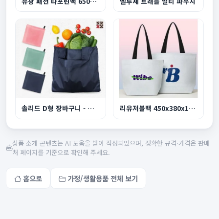
유광 패션 타포린백 650x400x200mm
벨루체 트래블 멀티 파우치
솔리드 D형 장바구니 - 부착형
리유저블백 450x380x130mm 중형
상품 소개 콘텐츠는 AI 도움을 받아 작성되었으며, 정확한 규격·가격은 판매
처 페이지를 기준으로 확인해 주세요.
홈으로
가정/생활용품 전체 보기