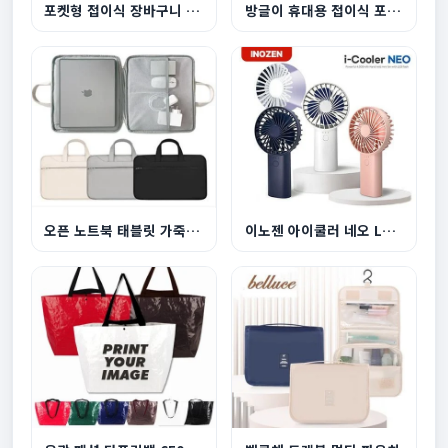
포켓형 접이식 장바구니 3색
방글이 휴대용 접이식 포켓 장바구니
오픈 노트북 태블릿 가죽파우치
이노젠 아이쿨러 네오 LED라이트 겸용 휴대용 선풍...