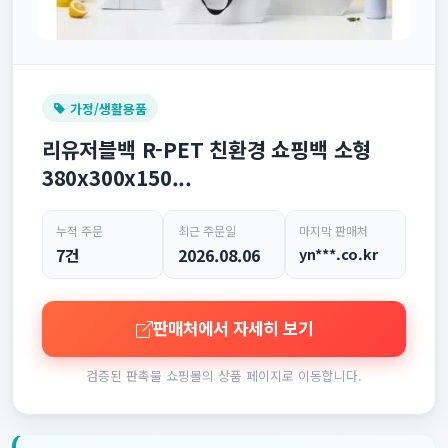
가정/생활용품
리유저블백 R-PET 친환경 쇼핑백 소형
380x300x150...
누적 주문
최근 주문일
마지막 판매처
7건
2026.08.06
yn***.co.kr
판매처에서 자세히 보기
검증된 판촉물 쇼핑몰의 상품 페이지로 이동합니다.