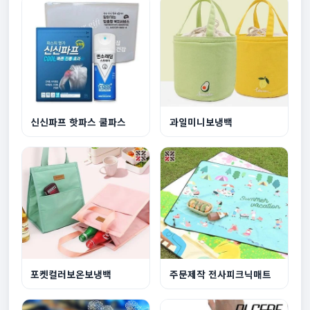
신신파프 핫파스 쿨파스
과일미니보냉백
포켓컬러보온보냉백
주문제작 전사피크닉매트