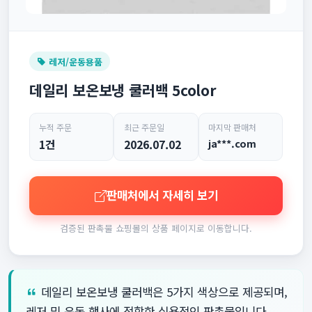
레저/운동용품
데일리 보온보냉 쿨러백 5color
누적 주문
최근 주문일
마지막 판매처
1건
2026.07.02
ja***.com
판매처에서 자세히 보기
검증된 판촉물 쇼핑몰의 상품 페이지로 이동합니다.
데일리 보온보냉 쿨러백은 5가지 색상으로 제공되며,
레저 및 운동 행사에 적합한 실용적인 판촉물입니다.