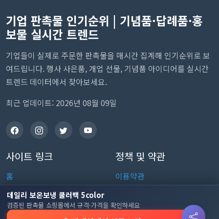
기업 판촉물 인기순위 | 기념품·답례품·홍
보물 실시간 트렌드
기업들이 실제로 주문한 판촉물을 매시간 집계해 인기순위로 보
여드립니다. 행사 사은품, 개업 선물, 기념품 아이디어를 실시간
트렌드 데이터에서 찾아보세요.
최근 업데이트: 2026년 08월 09일
사이트 링크
정책 및 약관
홈
이용약관
판촉물 인기 순위
개인정보처리방침
데일리 보온보냉 쿨러백 5color
검증된 판촉물 쇼핑몰에서 규격·가격을 확인하세요
전체 카테고리
쿠키 정책