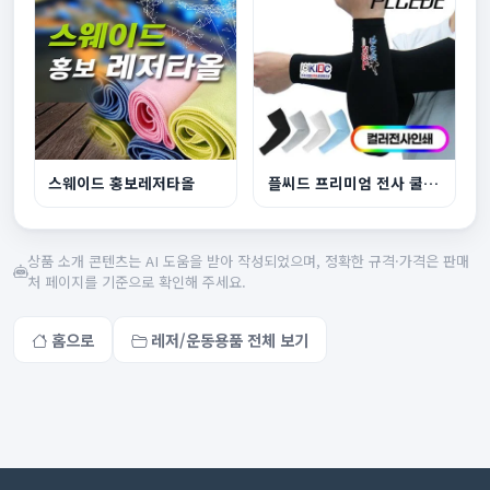
스웨이드 홍보레저타올
플씨드 프리미엄 전사 쿨토시풀컬러
상품 소개 콘텐츠는 AI 도움을 받아 작성되었으며, 정확한 규격·가격은 판매
처 페이지를 기준으로 확인해 주세요.
홈으로
레저/운동용품 전체 보기