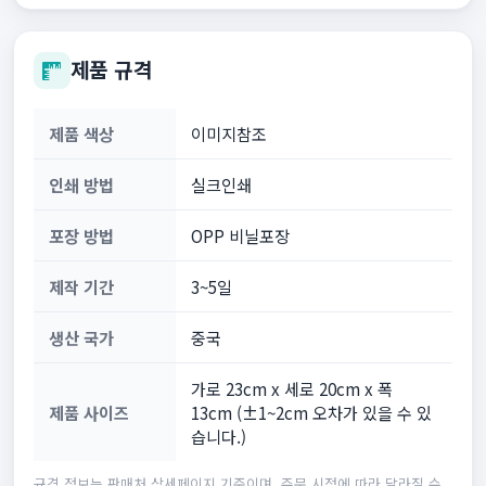
제품 규격
제품 색상
이미지참조
인쇄 방법
실크인쇄
포장 방법
OPP 비닐포장
제작 기간
3~5일
생산 국가
중국
가로 23cm x 세로 20cm x 폭
제품 사이즈
13cm (±1~2cm 오차가 있을 수 있
습니다.)
규격 정보는 판매처 상세페이지 기준이며, 주문 시점에 따라 달라질 수