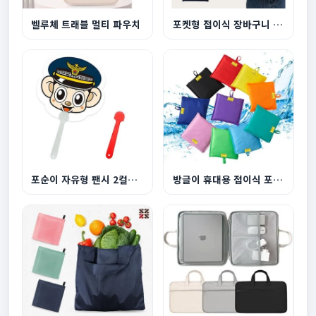
벨루체 트래블 멀티 파우치
포켓형 접이식 장바구니 3색
포순이 자유형 팬시 2컬러 부채
방글이 휴대용 접이식 포켓 장바구니