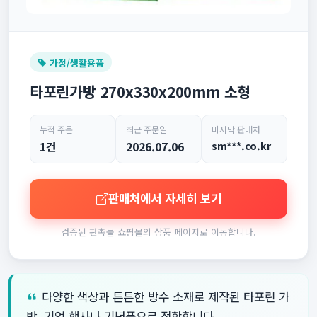
가정/생활용품
타포린가방 270x330x200mm 소형
누적 주문
최근 주문일
마지막 판매처
1건
2026.07.06
sm***.co.kr
판매처에서 자세히 보기
검증된 판촉물 쇼핑몰의 상품 페이지로 이동합니다.
다양한 색상과 튼튼한 방수 소재로 제작된 타포린 가
방, 기업 행사나 기념품으로 적합합니다.