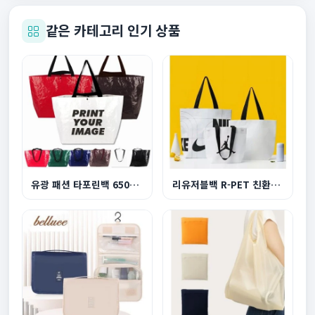
같은 카테고리 인기 상품
유광 패션 타포린백 650x400x200mm
리유저블백 R-PET 친환경 쇼핑백 소형 380x300x150...