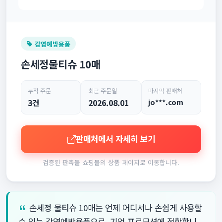
감염예방용품
손세정물티슈 10매
누적 주문
최근 주문일
마지막 판매처
3건
2026.08.01
jo***.com
판매처에서 자세히 보기
검증된 판촉물 쇼핑몰의 상품 페이지로 이동합니다.
손세정 물티슈 10매는 언제 어디서나 손쉽게 사용할
수 있는 감염예방용품으로, 기업 프로모션에 적합합니