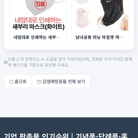
내맘대로 인쇄하는 새부리 마스크 화이트
남녀공용 러닝 아일랫 여름 마스크
상품 소개 콘텐츠는 AI 도움을 받아 작성되었으며, 정확한 규격·가격은 판매
처 페이지를 기준으로 확인해 주세요.
홈으로
감염예방용품 전체 보기
기업 판촉물 인기순위 | 기념품·답례품·홍