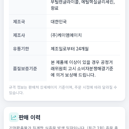
부틸렌글라이콜, 에틸헥실글리세린,
향료
제조국
대한민국
제조사
(주)케이엠에이치
유통기한
제조일로부터 24개월
본 제품에 이상이 있을 경우 공정거
품질보증기준
래위원회 고시 소비자분쟁해결기준
에 의거 보상해 드립니다.
규격 정보는 판매처 상세페이지 기준이며, 주문 시점에 따라 달라질 수
있습니다.
판매 이력
기업판촉물가 집계한 실주문 발생 일자입니다. (최근 3회) 주문 총