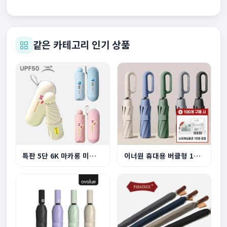
같은 카테고리 인기 상품
특판 5단 6K 마카롱 미니 UV 양우산
이너원 휴대용 버클형 10K 3단 자동 양우산