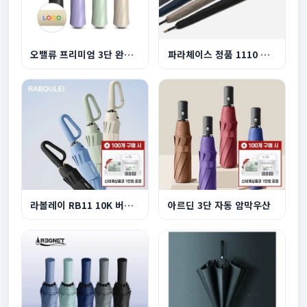
오밸류 프리미엄 3단 완전자동 양우산
파라체이스 정품 1110 프리미엄 이중캐노피 자동장...
라볼레이 RB11 10K 버클형 3단 자동 양우산
아르딘 3단 자동 암막우산