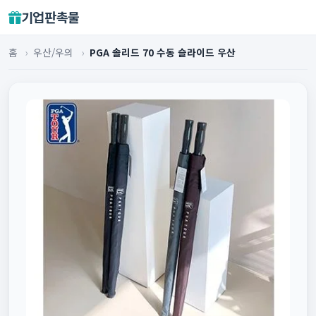
기업판촉물
홈
›
우산/우의
›
PGA 솔리드 70 수동 슬라이드 우산