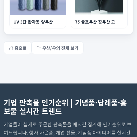
UV 3단 완자동 양우산
75 골프우산 장우산 고급우산 UV차단 코팅
홈으로
우산/우의 전체 보기
기업 판촉물 인기순위 | 기념품·답례품·홍
보물 실시간 트렌드
기업들이 실제로 주문한 판촉물을 매시간 집계해 인기순위로 보
여드립니다. 행사 사은품, 개업 선물, 기념품 아이디어를 실시간