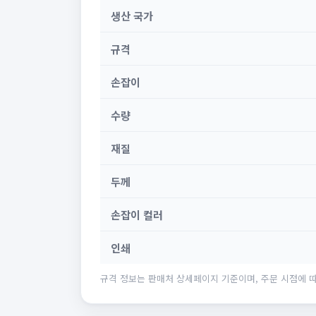
생산 국가
규격
손잡이
수량
재질
두께
손잡이 컬러
인쇄
규격 정보는 판매처 상세페이지 기준이며, 주문 시점에 따