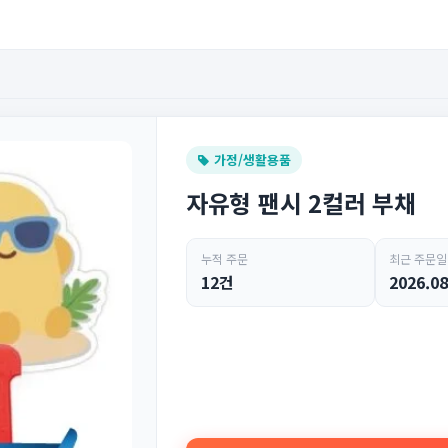
가정/생활용품
자유형 팬시 2컬러 부채
누적 주문
최근 주문일
12건
2026.08