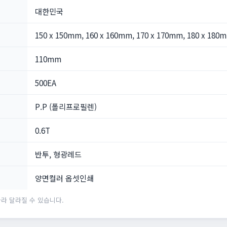
대한민국
150 x 150mm, 160 x 160mm, 170 x 170mm, 180 x 180
110mm
500EA
P.P (폴리프로필렌)
0.6T
반투, 형광레드
양면컬러 옵셋인쇄
라 달라질 수 있습니다.