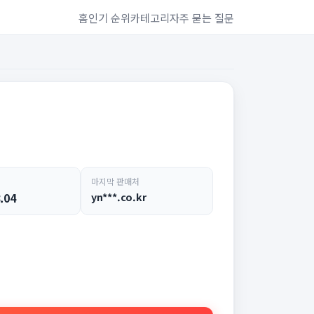
홈
인기 순위
카테고리
자주 묻는 질문
마지막 판매처
.04
yn***.co.kr