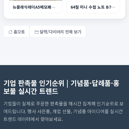
뉴클래식레더A5메모패드 기본형
64절 미니 수첩 노트 B7 중철제본
홈으로
달력/다이어리 전체 보기
기업 판촉물 인기순위 | 기념품·답례품·홍
보물 실시간 트렌드
기업들이 실제로 주문한 판촉물을 매시간 집계해 인기순위로 보
여드립니다. 행사 사은품, 개업 선물, 기념품 아이디어를 실시간
트렌드 데이터에서 찾아보세요.