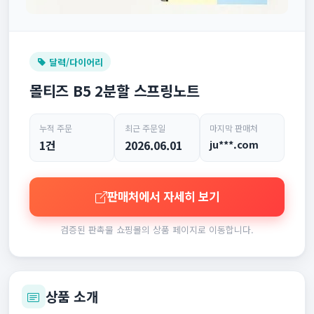
달력/다이어리
몰티즈 B5 2분할 스프링노트
누적 주문
최근 주문일
마지막 판매처
1건
2026.06.01
ju***.com
판매처에서 자세히 보기
검증된 판촉물 쇼핑몰의 상품 페이지로 이동합니다.
상품 소개