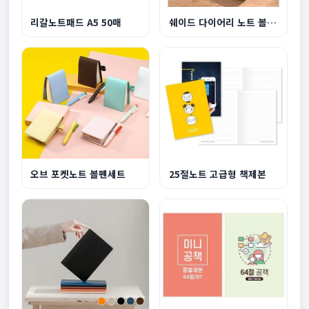
리갈노트패드 A5 50매
쉐이드 다이어리 노트 볼펜 세트
오브 포켓노트 볼펜세트
25절노트 고급형 책제본