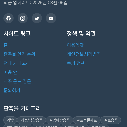
최근 업데이트: 2026년 08월 06일
사이트 링크
정책 및 약관
홈
이용약관
판촉물 인기 순위
개인정보처리방침
전체 카테고리
쿠키 정책
이용 안내
자주 묻는 질문
문의하기
판촉물 카테고리
가방
가정/생활용품
감염예방용품
골프선물세트
골프용품