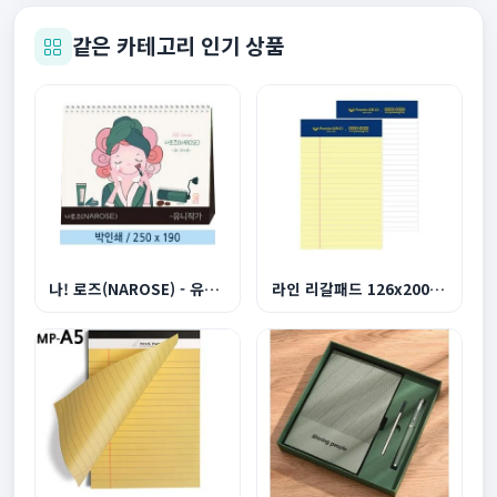
같은 카테고리 인기 상품
나! 로즈(NAROSE) - 유니작가 탁상카렌다
라인 리갈패드 126x200mm 박인쇄