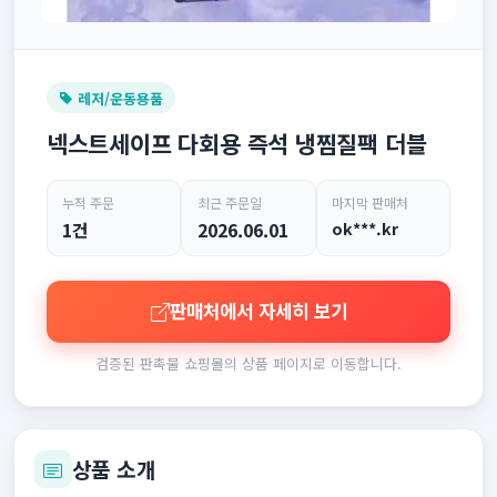
레저/운동용품
넥스트세이프 다회용 즉석 냉찜질팩 더블
누적 주문
최근 주문일
마지막 판매처
1건
2026.06.01
ok***.kr
판매처에서 자세히 보기
검증된 판촉물 쇼핑몰의 상품 페이지로 이동합니다.
상품 소개