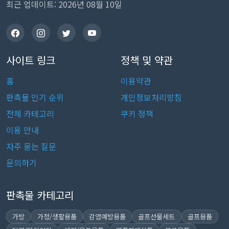
최근 업데이트: 2026년 08월 10일
사이트 링크
정책 및 약관
홈
이용약관
판촉물 인기 순위
개인정보처리방침
전체 카테고리
쿠키 정책
이용 안내
자주 묻는 질문
문의하기
판촉물 카테고리
가방
가정/생활용품
감염예방용품
골프선물세트
골프용품