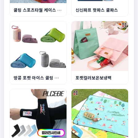
쿨링 스포츠타월 케이스 세트 등산 헬스 땀수건
신신파프 핫파스 쿨파스
땅콩 포켓 아이스 쿨링 스포츠타월
포켓컬러보온보냉백