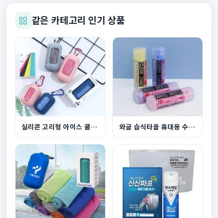
같은 카테고리 인기 상품
실리콘 고리형 아이스 쿨타올 2Type
와글 습식타올 휴대용 수건 스포츠타올