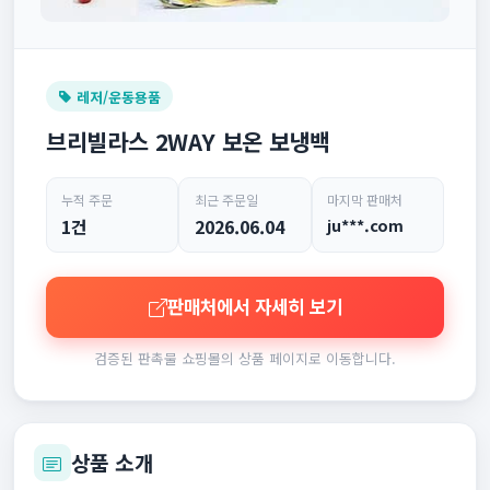
레저/운동용품
브리빌라스 2WAY 보온 보냉백
누적 주문
최근 주문일
마지막 판매처
1건
2026.06.04
ju***.com
판매처에서 자세히 보기
검증된 판촉물 쇼핑몰의 상품 페이지로 이동합니다.
상품 소개