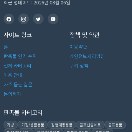
최근 업데이트: 2026년 08월 06일
사이트 링크
정책 및 약관
홈
이용약관
판촉물 인기 순위
개인정보처리방침
전체 카테고리
쿠키 정책
이용 안내
자주 묻는 질문
문의하기
판촉물 카테고리
가방
가정/생활용품
감염예방용품
골프선물세트
골프용품