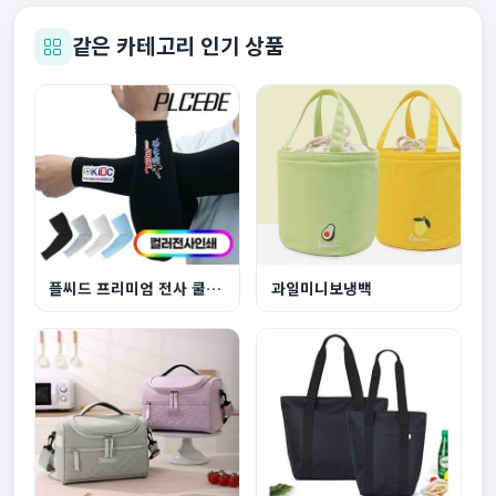
같은 카테고리 인기 상품
플씨드 프리미엄 전사 쿨토시풀컬러
과일미니보냉백