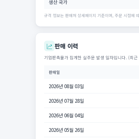
생산 국가
규격 정보는 판매처 상세페이지 기준이며, 주문 시점에 따
판매 이력
기업판촉물가 집계한 실주문 발생 일자입니다. (최근 
판매일
2026년 08월 03일
2026년 07월 28일
2026년 06월 04일
2026년 05월 26일