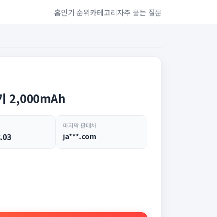
홈
인기 순위
카테고리
자주 묻는 질문
2,000mAh
마지막 판매처
.03
ja***.com