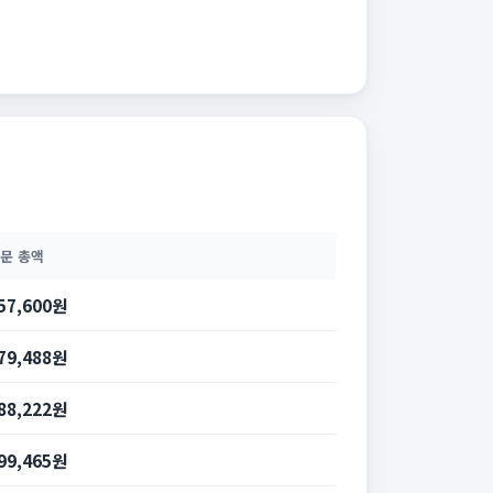
문 총액
57,600원
79,488원
88,222원
99,465원