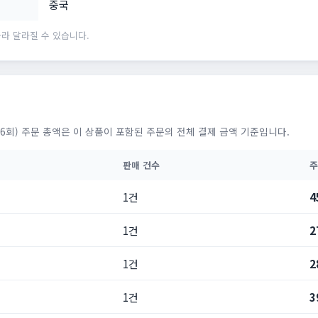
중국
라 달라질 수 있습니다.
6회) 주문 총액은 이 상품이 포함된 주문의 전체 결제 금액 기준입니다.
판매 건수
주
1건
4
1건
2
1건
2
1건
3