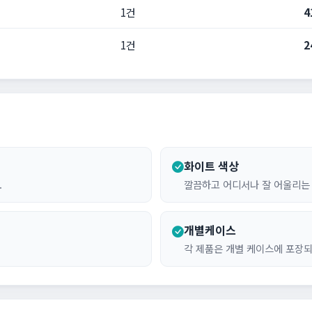
1건
4
1건
2
화이트 색상
.
깔끔하고 어디서나 잘 어울리는
개별케이스
각 제품은 개별 케이스에 포장되