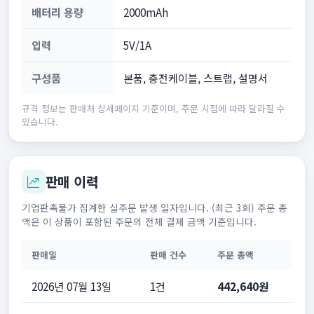
배터리 용량
2000mAh
입력
5V/1A
구성품
본품, 충전케이블, 스트랩, 설명서
규격 정보는 판매처 상세페이지 기준이며, 주문 시점에 따라 달라질 수
있습니다.
판매 이력
기업판촉물가 집계한 실주문 발생 일자입니다. (최근 3회) 주문 총
액은 이 상품이 포함된 주문의 전체 결제 금액 기준입니다.
판매일
판매 건수
주문 총액
2026년 07월 13일
1건
442,640원