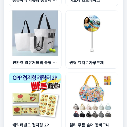
친환경 리유저블백 중형 440x360x150mm
원형 효자손자루부채
캐릭터밴드 접지형 2P
멀티 주름 숄더 장바구니