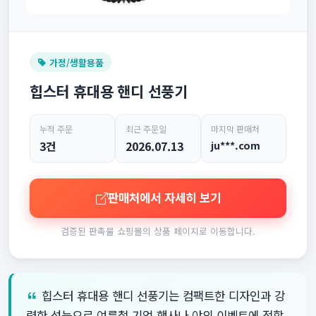
가정/생활용품
힙스터 휴대용 핸디 선풍기
누적 주문
최근 주문일
마지막 판매처
3건
2026.07.13
ju***.com
판매처에서 자세히 보기
검증된 판촉물 쇼핑몰의 상품 페이지로 이동합니다.
힙스터 휴대용 핸디 선풍기는 컴팩트한 디자인과 강
력한 성능으로 여름철 기업 행사나 야외 이벤트에 적합