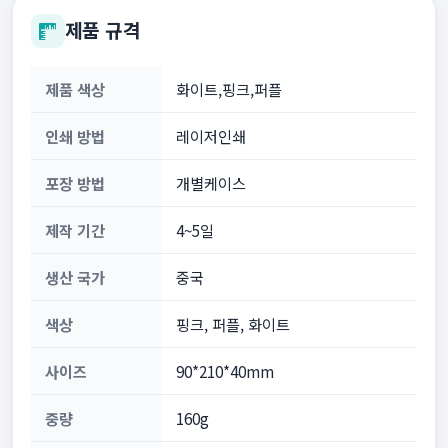
제품 규격
제품 색상
화이트,핑크,퍼플
인쇄 방법
레이저인쇄
포장 방법
개별케이스
제작 기간
4~5일
생산 국가
중국
색상
핑크, 퍼플, 화이트
사이즈
90*210*40mm
중량
160g