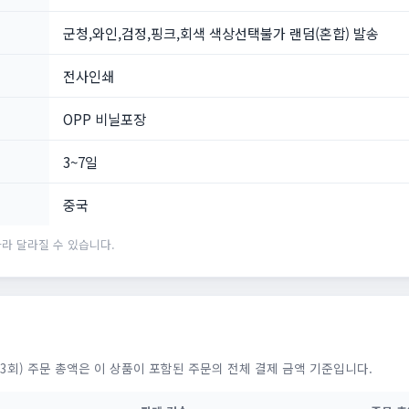
군청,와인,검정,핑크,회색 색상선택불가 랜덤(혼합) 발송
전사인쇄
OPP 비닐포장
3~7일
중국
라 달라질 수 있습니다.
3회) 주문 총액은 이 상품이 포함된 주문의 전체 결제 금액 기준입니다.