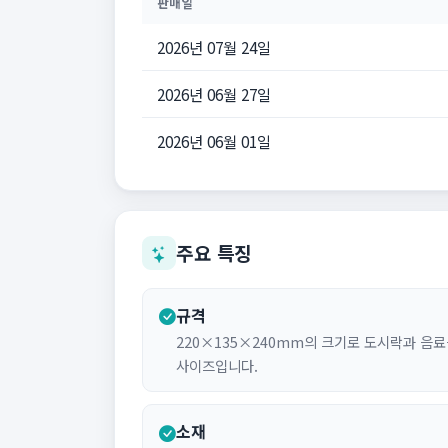
판매일
2026년 07월 24일
2026년 06월 27일
2026년 06월 01일
주요 특징
규격
220×135×240mm의 크기로 도시락과 음
사이즈입니다.
소재