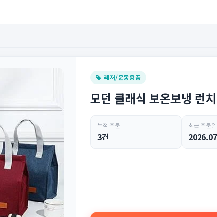
레저/운동용품
모던 클래식 보온보냉 런
누적 주문
최근 주문일
3건
2026.07