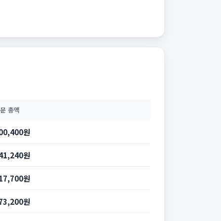
문 총액
00,400원
41,240원
17,700원
73,200원