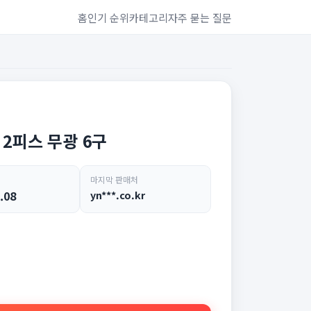
홈
인기 순위
카테고리
자주 묻는 질문
2피스 무광 6구
마지막 판매처
.08
yn***.co.kr