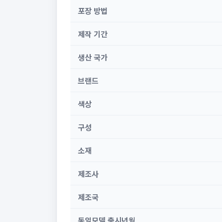
포장 방법
제작 기간
생산 국가
브랜드
색상
구성
소재
제조사
제조국
동일모델 출시년월