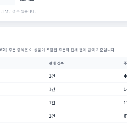
라 달라질 수 있습니다.
6회) 주문 총액은 이 상품이 포함된 주문의 전체 결제 금액 기준입니다.
판매 건수
주
1건
4
1건
1
1건
1
1건
6