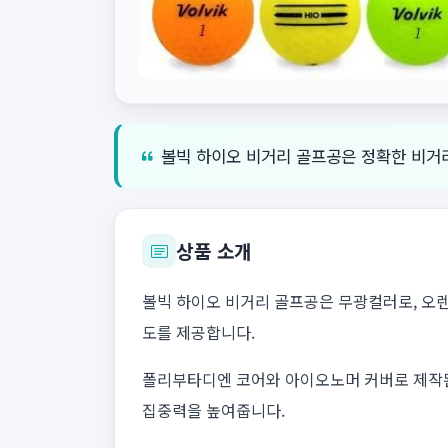
볼빅 하이오 비거리 골프공은 정확한 비거리
상품 소개
볼빅 하이오 비거리 골프공은 무광컬러로, 오렌
도를 제공합니다.
폴리부타디엔 코어와 아이오노머 커버로 제작된 
집중력을 높여줍니다.