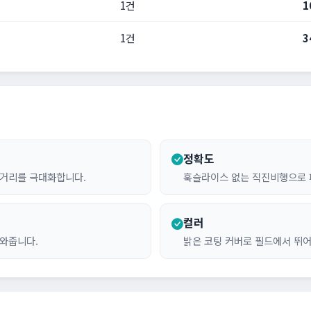
1건
1
1건
3
정확도
비거리를 극대화합니다.
훅슬라이스 없는 직진비행으로
컬러
도와줍니다.
밝은 코팅 커버로 필드에서 뛰