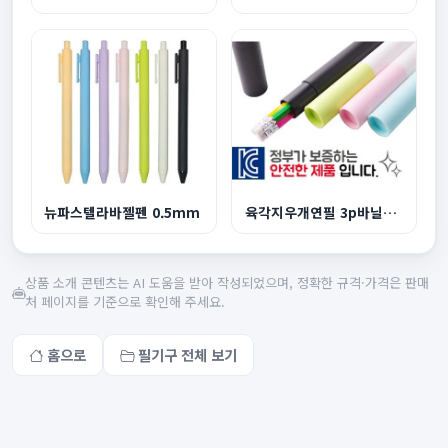
뉴파스텔라바젤펜 0.5mm
육각지우개연필 3p바닐라원통케이스
상품 소개 콘텐츠는 AI 도움을 받아 작성되었으며, 정확한 규격·가격은 판매
처 페이지를 기준으로 확인해 주세요.
홈으로
필기구 전체 보기