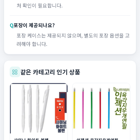
처 확인이 필요합니다.
Q
포장이 제공되나요?
포장 케이스는 제공되지 않으며, 별도의 포장 옵션을 고
려해야 합니다.
같은 카테고리 인기 상품