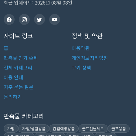
최근 업데이트: 2026년 08월 08일
사이트 링크
정책 및 약관
홈
이용약관
판촉물 인기 순위
개인정보처리방침
전체 카테고리
쿠키 정책
이용 안내
자주 묻는 질문
문의하기
판촉물 카테고리
가방
가정/생활용품
감염예방용품
골프선물세트
골프용품