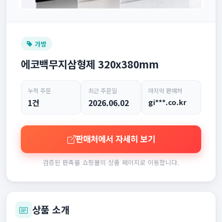
가방
에코백무지삼형제 320x380mm
누적 주문
최근 주문일
마지막 판매처
1건
2026.06.02
gi***.co.kr
판매처에서 자세히 보기
검증된 판촉물 쇼핑몰의 상품 페이지로 이동합니다.
상품 소개