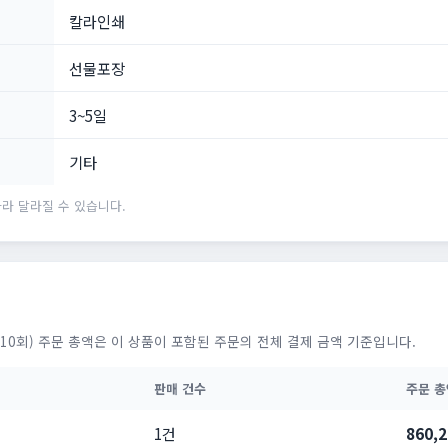
칼라인쇄
선물포장
3~5일
기타
라 달라질 수 있습니다.
10회) 주문 총액은 이 상품이 포함된 주문의 전체 결제 금액 기준입니다.
판매 건수
주문 총
1건
860,