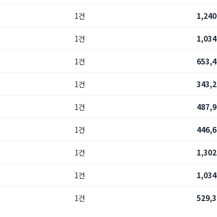
1건
1,24
1건
1,03
1건
653,
1건
343,
1건
487,
1건
446,
1건
1,30
1건
1,03
1건
529,