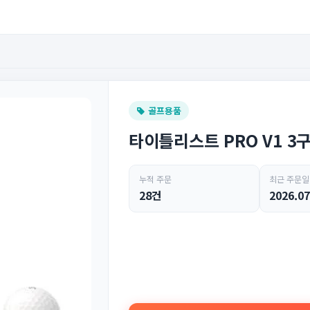
골프용품
타이틀리스트 PRO V1 3
누적 주문
최근 주문일
28건
2026.07