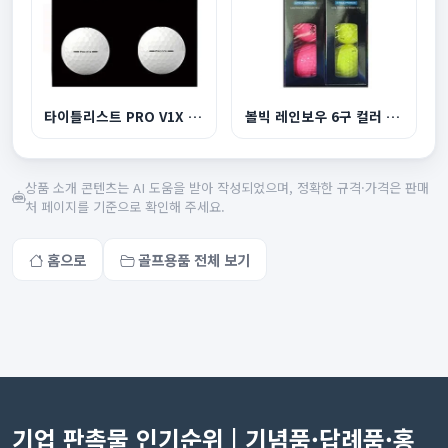
타이틀리스트 PRO V1X 4구세트
볼빅 레인보우 6구 컬러 골프공
상품 소개 콘텐츠는 AI 도움을 받아 작성되었으며, 정확한 규격·가격은 판매
처 페이지를 기준으로 확인해 주세요.
홈으로
골프용품 전체 보기
기업 판촉물 인기순위 | 기념품·답례품·홍