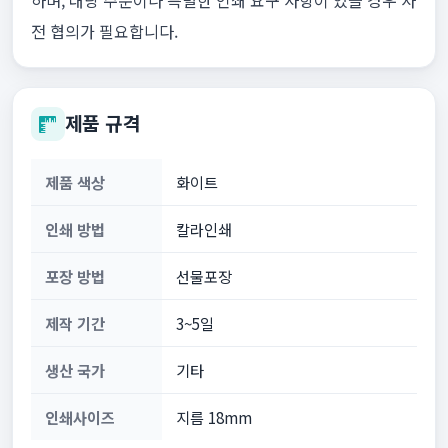
하며, 대량 주문이나 특별한 인쇄 요구 사항이 있을 경우 사
전 협의가 필요합니다.
제품 규격
제품 색상
화이트
인쇄 방법
칼라인쇄
포장 방법
선물포장
제작 기간
3~5일
생산 국가
기타
인쇄사이즈
지름 18mm