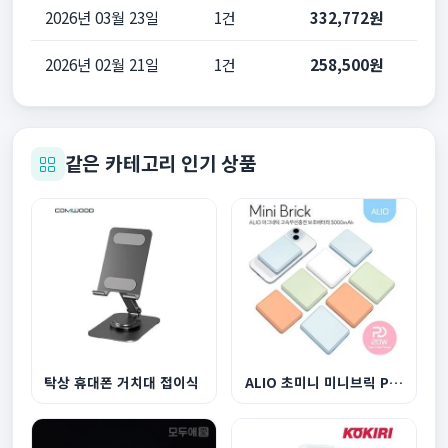
2026년 03월 23일
1건
332,772원
2026년 02월 21일
1건
258,500원
같은 카테고리 인기 상품
탁상 휴대폰 거치대 접이식
ALIO 초미니 미니브릭 PD20W 고속충전 맥세이프 5,0...