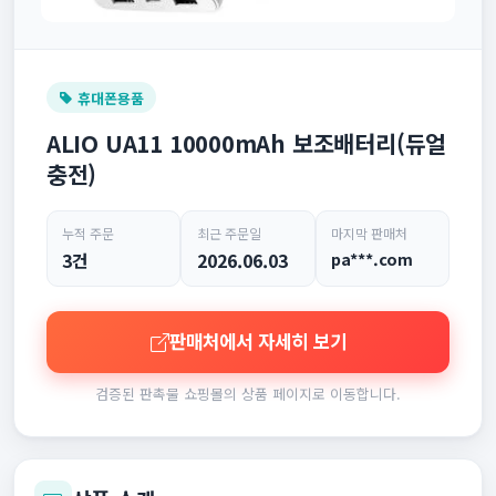
휴대폰용품
ALIO UA11 10000mAh 보조배터리(듀얼
충전)
누적 주문
최근 주문일
마지막 판매처
3건
2026.06.03
pa***.com
판매처에서 자세히 보기
검증된 판촉물 쇼핑몰의 상품 페이지로 이동합니다.