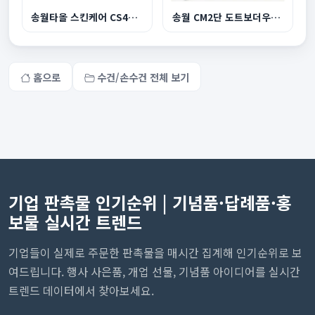
송월타올 스킨케어 CS40 업소용 수건 120g 면20수
송월 CM2단 도트보더우산 송월코마사160g수건세트
홈으로
수건/손수건 전체 보기
기업 판촉물 인기순위 | 기념품·답례품·홍
보물 실시간 트렌드
기업들이 실제로 주문한 판촉물을 매시간 집계해 인기순위로 보
여드립니다. 행사 사은품, 개업 선물, 기념품 아이디어를 실시간
트렌드 데이터에서 찾아보세요.