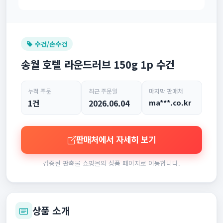
수건/손수건
송월 호텔 라운드러브 150g 1p 수건
누적 주문
최근 주문일
마지막 판매처
1건
2026.06.04
ma***.co.kr
판매처에서 자세히 보기
검증된 판촉물 쇼핑몰의 상품 페이지로 이동합니다.
상품 소개