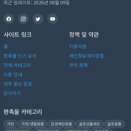
최근 업데이트: 2026년 08월 09일
사이트 링크
정책 및 약관
홈
이용약관
판촉물 인기 순위
개인정보처리방침
전체 카테고리
쿠키 정책
이용 안내
자주 묻는 질문
문의하기
판촉물 카테고리
가방
가정/생활용품
감염예방용품
골프선물세트
골프용품