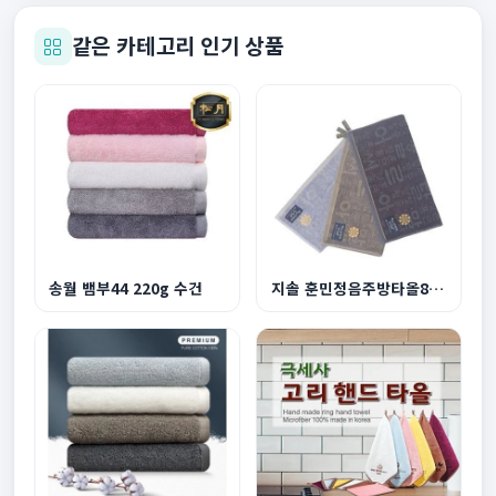
같은 카테고리 인기 상품
송월 뱀부44 220g 수건
지솔 훈민정음주방타올80g