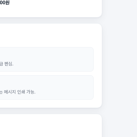
900원
급 펜심.
하는 메시지 인쇄 가능.