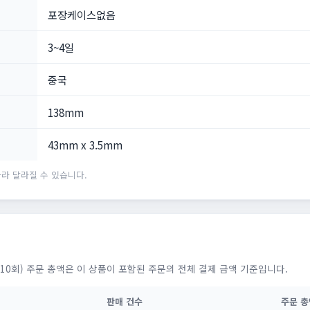
포장케이스없음
3~4일
중국
138mm
43mm x 3.5mm
라 달라질 수 있습니다.
10회) 주문 총액은 이 상품이 포함된 주문의 전체 결제 금액 기준입니다.
판매 건수
주문 총