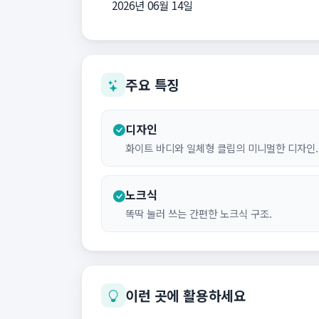
2026년 06월 14일
주요 특징
디자인
화이트 바디와 일체형 클립의 미니멀한 디자인.
노크식
똑딱 눌러 쓰는 간편한 노크식 구조.
이런 곳에 활용하세요