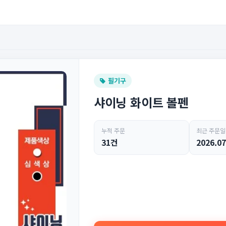
필기구
샤이닝 화이트 볼펜
누적 주문
최근 주문일
31건
2026.07