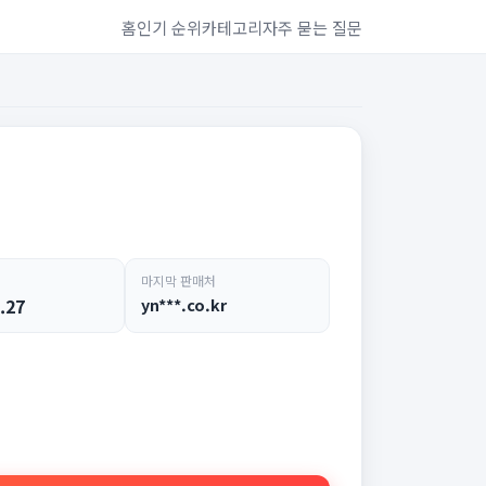
홈
인기 순위
카테고리
자주 묻는 질문
마지막 판매처
.27
yn***.co.kr