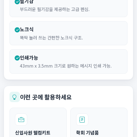
필기감
부드러운 필기감을 제공하는 고급 펜심.
노크식
똑딱 눌러 쓰는 간편한 노크식 구조.
인쇄가능
43mm x 3.5mm 크기로 원하는 메시지 인쇄 가능.
이런 곳에 활용하세요
신입사원 웰컴키트
학회 기념품