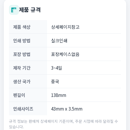
제품 규격
제품 색상
상세페이지참고
인쇄 방법
실크인쇄
포장 방법
포장케이스없음
제작 기간
3~4일
생산 국가
중국
펜길이
138mm
인쇄사이즈
43mm x 3.5mm
규격 정보는 판매처 상세페이지 기준이며, 주문 시점에 따라 달라질 수
있습니다.