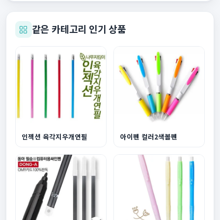
같은 카테고리 인기 상품
인젝션 육각지우개연필
아이펜 컬러2색볼펜