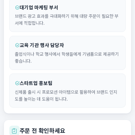
대기업 마케팅 부서
브랜드 광고 효과를 극대화하기 위해 대량 주문이 필요한 부
서에 적합합니다.
교육 기관 행사 담당자
졸업식이나 학교 행사에서 학생들에게 기념품으로 제공하기
좋습니다.
스타트업 홍보팀
신제품 출시 시 프로모션 아이템으로 활용하여 브랜드 인지
도를 높이는 데 도움이 됩니다.
주문 전 확인하세요