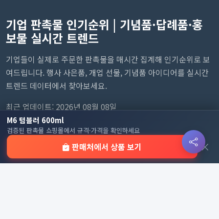
기업 판촉물 인기순위 | 기념품·답례품·홍
보물 실시간 트렌드
기업들이 실제로 주문한 판촉물을 매시간 집계해 인기순위로 보
여드립니다. 행사 사은품, 개업 선물, 기념품 아이디어를 실시간
트렌드 데이터에서 찾아보세요.
최근 업데이트: 2026년 08월 08일
M6 텀블러 600ml
검증된 판촉물 쇼핑몰에서 규격·가격을 확인하세요
×
판매처에서 상품 보기
사이트 링크
정책 및 약관
홈
이용약관
판촉물 인기 순위
개인정보처리방침
전체 카테고리
쿠키 정책