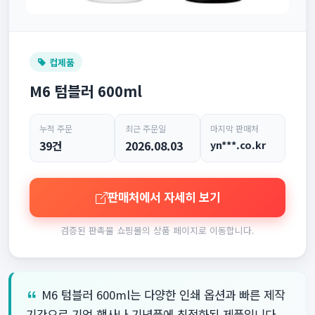
컵제품
M6 텀블러 600ml
누적 주문
최근 주문일
마지막 판매처
39건
2026.08.03
yn***.co.kr
판매처에서 자세히 보기
검증된 판촉물 쇼핑몰의 상품 페이지로 이동합니다.
M6 텀블러 600ml는 다양한 인쇄 옵션과 빠른 제작
기간으로 기업 행사나 기념품에 최적화된 제품입니다.