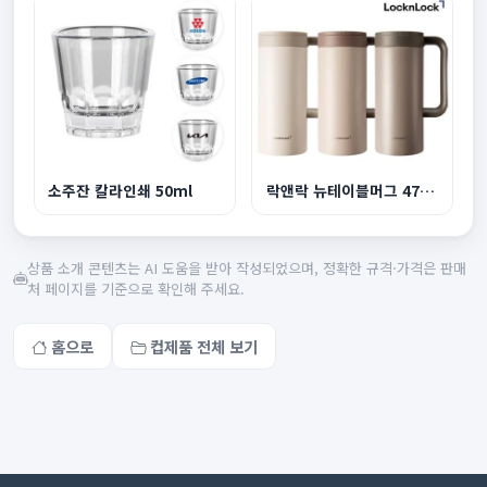
소주잔 칼라인쇄 50ml
락앤락 뉴테이블머그 473ml
상품 소개 콘텐츠는 AI 도움을 받아 작성되었으며, 정확한 규격·가격은 판매
처 페이지를 기준으로 확인해 주세요.
홈으로
컵제품 전체 보기