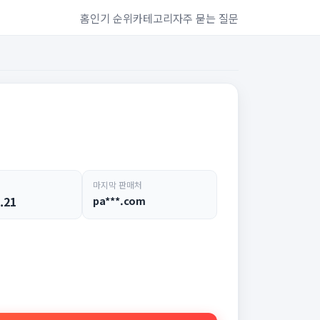
홈
인기 순위
카테고리
자주 묻는 질문
마지막 판매처
.21
pa***.com