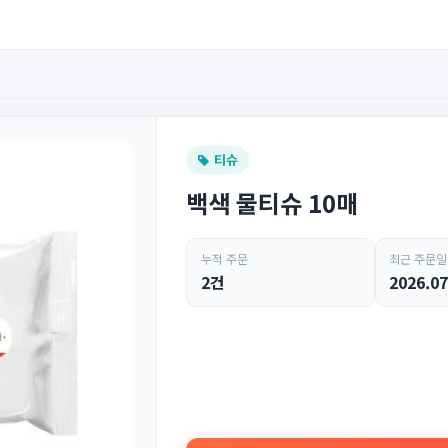
티슈
백색 물티슈 10매
누적 주문
최근 주문일
2건
2026.07