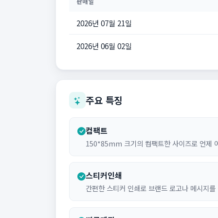
판매일
2026년 07월 21일
2026년 06월 02일
주요 특징
컴팩트
150*85mm 크기의 컴팩트한 사이즈로 언제
스티커인쇄
간편한 스티커 인쇄로 브랜드 로고나 메시지를