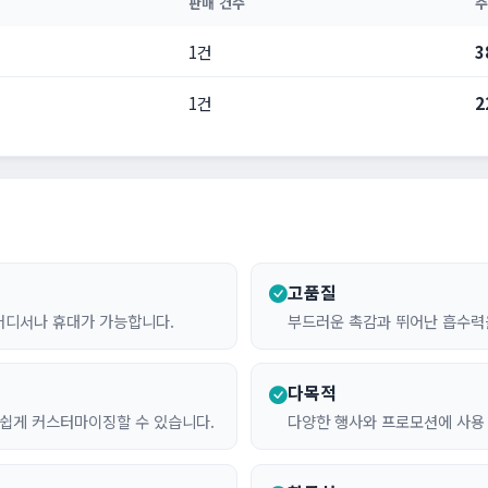
판매 건수
주
1건
3
1건
2
고품질
 어디서나 휴대가 가능합니다.
부드러운 촉감과 뛰어난 흡수력
다목적
 쉽게 커스터마이징할 수 있습니다.
다양한 행사와 프로모션에 사용