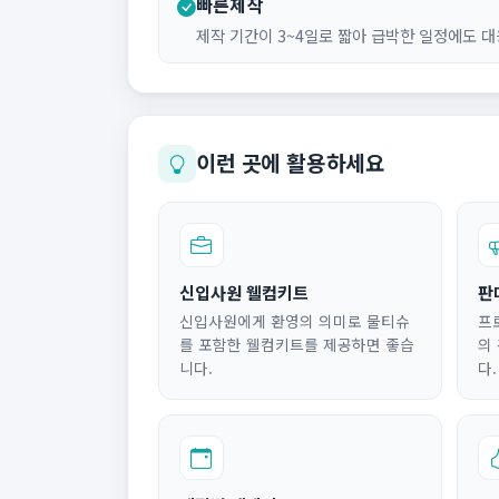
빠른제작
제작 기간이 3~4일로 짧아 급박한 일정에도 대
이런 곳에 활용하세요
신입사원 웰컴키트
판
신입사원에게 환영의 의미로 물티슈
프
를 포함한 웰컴키트를 제공하면 좋습
의
니다.
다.