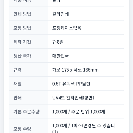
인쇄 방법
칼라인쇄
포장 방법
포장케이스없음
제작 기간
7~8일
생산 국가
대한민국
규격
가로 175 x 세로 186mm
재질
0.6T 유백색 PP원단
인쇄
UV4도 칼라인쇄(양면)
기본 주문수량
1,000개 / 주문 단위 1,000개
1,000개 / 1박스(변경될 수 있습니
포장 수량
다)