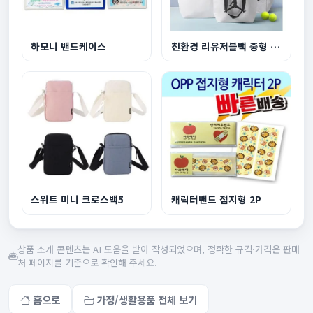
하모니 밴드케이스
친환경 리유저블백 중형 440x360x150mm
스위트 미니 크로스백5
캐릭터밴드 접지형 2P
상품 소개 콘텐츠는 AI 도움을 받아 작성되었으며, 정확한 규격·가격은 판매
처 페이지를 기준으로 확인해 주세요.
홈으로
가정/생활용품 전체 보기