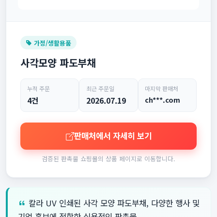
가정/생활용품
사각모양 파도부채
누적 주문
최근 주문일
마지막 판매처
4건
2026.07.19
ch***.com
판매처에서 자세히 보기
검증된 판촉물 쇼핑몰의 상품 페이지로 이동합니다.
칼라 UV 인쇄된 사각 모양 파도부채, 다양한 행사 및
기업 홍보에 적합한 실용적인 판촉물