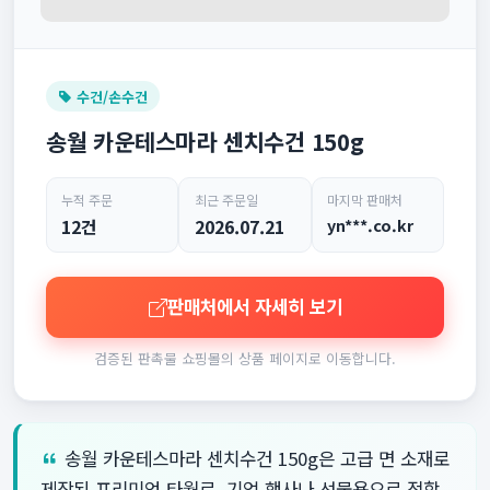
수건/손수건
송월 카운테스마라 센치수건 150g
누적 주문
최근 주문일
마지막 판매처
12건
2026.07.21
yn***.co.kr
판매처에서 자세히 보기
검증된 판촉물 쇼핑몰의 상품 페이지로 이동합니다.
송월 카운테스마라 센치수건 150g은 고급 면 소재로
제작된 프리미엄 타월로, 기업 행사나 선물용으로 적합