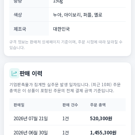
중량
150g
색상
누아, 아이보리, 퍼플, 옐로
제조국
대한민국
규격 정보는 판매처 상세페이지 기준이며, 주문 시점에 따라 달라질 수
있습니다.
판매 이력
기업판촉물가 집계한 실주문 발생 일자입니다. (최근 10회) 주문
총액은 이 상품이 포함된 주문의 전체 결제 금액 기준입니다.
판매일
판매 건수
주문 총액
2026년 07월 21일
1건
520,300원
2026년 06월 30일
1건
1,455,300원