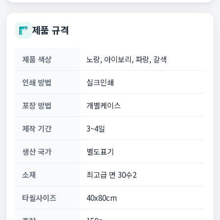
제품 규격
제품 색상
노랑, 아이보리, 파랑, 갈색
인쇄 방법
실크인쇄
포장 방법
개별케이스
제작 기간
3~4일
생산 국가
별도표기
소재
최고급 면 30수2
타월사이즈
40x80cm