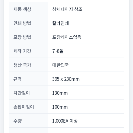
제품 색상
상세페이지 참조
인쇄 방법
칼라인쇄
포장 방법
포장케이스없음
제작 기간
7~8일
생산 국가
대한민국
규격
395 x 230mm
치간길이
130mm
손잡이길이
100mm
수량
1,000EA 이상