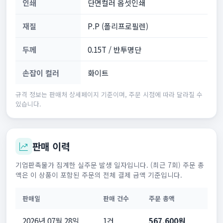
인쇄
단면컬러 옵셋인쇄
재질
P.P (폴리프로필렌)
두께
0.15T / 반투명단
손잡이 컬러
화이트
규격 정보는 판매처 상세페이지 기준이며, 주문 시점에 따라 달라질 수
있습니다.
판매 이력
기업판촉물가 집계한 실주문 발생 일자입니다. (최근 7회) 주문 총
액은 이 상품이 포함된 주문의 전체 결제 금액 기준입니다.
판매일
판매 건수
주문 총액
2026년 07월 28일
1건
567,600원