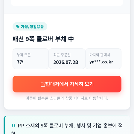
가정/생활용품
패션 9쪽 클로버 부채 中
누적 주문
최근 주문일
마지막 판매처
7건
2026.07.28
yn***.co.kr
판매처에서 자세히 보기
검증된 판촉물 쇼핑몰의 상품 페이지로 이동합니다.
PP 소재의 9쪽 클로버 부채, 행사 및 기업 홍보에 적
합