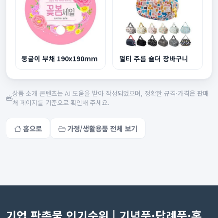
둥글이 부채 190x190mm
멀티 주름 숄더 장바구니
상품 소개 콘텐츠는 AI 도움을 받아 작성되었으며, 정확한 규격·가격은 판매
처 페이지를 기준으로 확인해 주세요.
홈으로
가정/생활용품 전체 보기
기업 판촉물 인기순위 | 기념품·답례품·홍