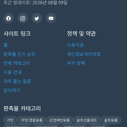
최근 업데이트: 2026년 08월 09일
사이트 링크
정책 및 약관
홈
이용약관
판촉물 인기 순위
개인정보처리방침
전체 카테고리
쿠키 정책
이용 안내
자주 묻는 질문
문의하기
판촉물 카테고리
가방
가정/생활용품
감염예방용품
골프선물세트
골프용품