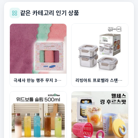
같은 카테고리 인기 상품
극세사 만능 행주 무지 3P 세트
리빙아트 프로벨라 스텐찬통 3종세트