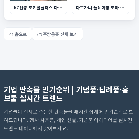
KC인증 포키롤플러스 다용도 압축타올 행주
마호가니 플레이팅 도마 핸들형M
홈으로
주방용품 전체 보기
기업 판촉물 인기순위 | 기념품·답례품·홍
보물 실시간 트렌드
기업들이 실제로 주문한 판촉물을 매시간 집계해 인기순위로 보
여드립니다. 행사 사은품, 개업 선물, 기념품 아이디어를 실시간
트렌드 데이터에서 찾아보세요.