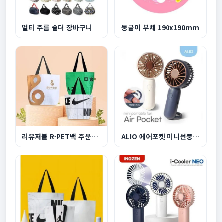
멀티 주름 숄더 장바구니
둥글이 부채 190x190mm
리유저블 R-PET백 주문제작 중형
ALIO 에어포켓 미니선풍기 500mAh