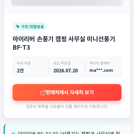
가정/생활용품
아이리버 손풍기 캠핑 사무실 미니선풍기
BF-T3
누적 주문
최근 주문일
마지막 판매처
2건
2026.07.20
ma***.com
판매처에서 자세히 보기
검증된 판촉물 쇼핑몰의 상품 페이지로 이동합니다.
아이리버 BF-T3 미니선풍기는 캠핑과 사무실에 적