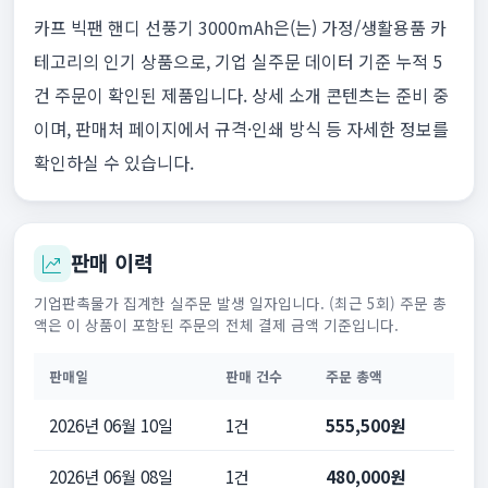
카프 빅팬 핸디 선풍기 3000mAh은(는) 가정/생활용품 카
테고리의 인기 상품으로, 기업 실주문 데이터 기준 누적 5
건 주문이 확인된 제품입니다. 상세 소개 콘텐츠는 준비 중
이며, 판매처 페이지에서 규격·인쇄 방식 등 자세한 정보를
확인하실 수 있습니다.
판매 이력
기업판촉물가 집계한 실주문 발생 일자입니다. (최근 5회) 주문 총
액은 이 상품이 포함된 주문의 전체 결제 금액 기준입니다.
판매일
판매 건수
주문 총액
2026년 06월 10일
1건
555,500원
2026년 06월 08일
1건
480,000원