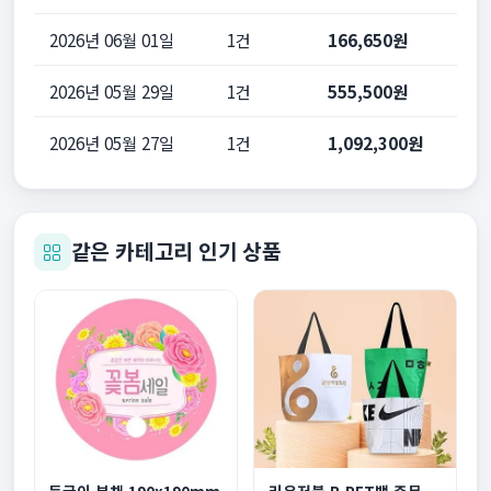
2026년 06월 01일
1건
166,650원
2026년 05월 29일
1건
555,500원
2026년 05월 27일
1건
1,092,300원
같은 카테고리 인기 상품
둥글이 부채 190x190mm
리유저블 R-PET백 주문제작 중형