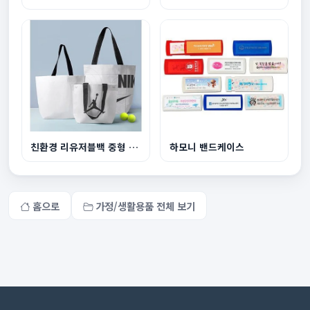
친환경 리유저블백 중형 440x360x150mm
하모니 밴드케이스
홈으로
가정/생활용품 전체 보기