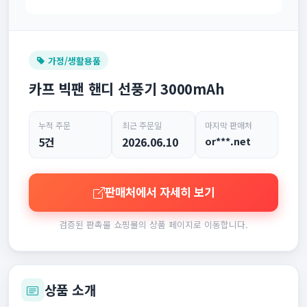
가정/생활용품
카프 빅팬 핸디 선풍기 3000mAh
누적 주문
최근 주문일
마지막 판매처
5건
2026.06.10
or***.net
판매처에서 자세히 보기
검증된 판촉물 쇼핑몰의 상품 페이지로 이동합니다.
상품 소개