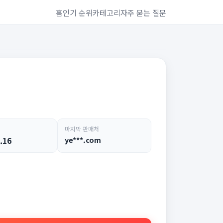
홈
인기 순위
카테고리
자주 묻는 질문
마지막 판매처
.16
ye***.com