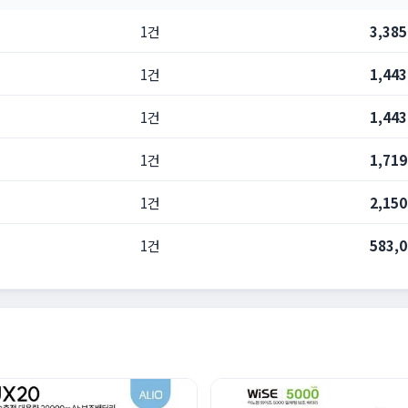
1건
3,38
1건
1,44
1건
1,44
1건
1,71
1건
2,15
1건
583,