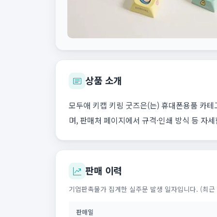
상품 소개
모두애 키캡 키링 굿즈은(는) 휴대폰용품 카테
며, 판매처 페이지에서 규격·인쇄 방식 등 자세
판매 이력
기업판촉물가 집계한 실주문 발생 일자입니다. (최근 
판매일