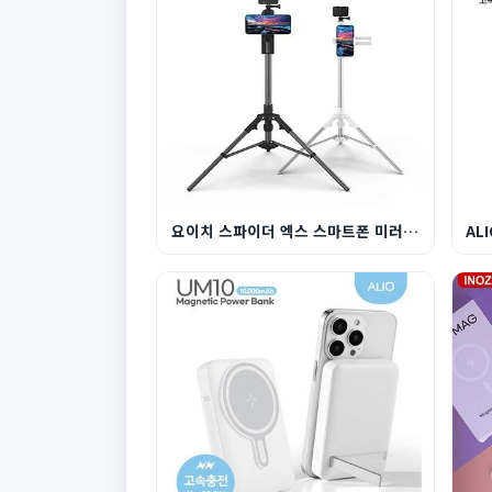
요이치 스파이더 엑스 스마트폰 미러리스 듀얼 삼각...