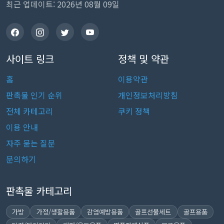
최근 업데이트: 2026년 08월 09일
사이트 링크
정책 및 약관
홈
이용약관
판촉물 인기 순위
개인정보처리방침
전체 카테고리
쿠키 정책
이용 안내
자주 묻는 질문
문의하기
판촉물 카테고리
가방
가정/생활용품
감염예방용품
골프선물세트
골프용품