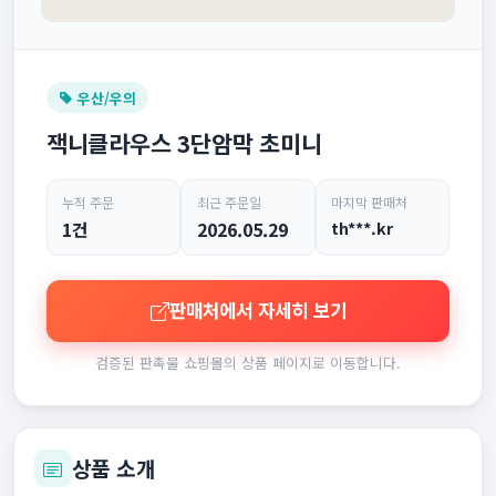
우산/우의
잭니클라우스 3단암막 초미니
누적 주문
최근 주문일
마지막 판매처
1건
2026.05.29
th***.kr
판매처에서 자세히 보기
검증된 판촉물 쇼핑몰의 상품 페이지로 이동합니다.
상품 소개