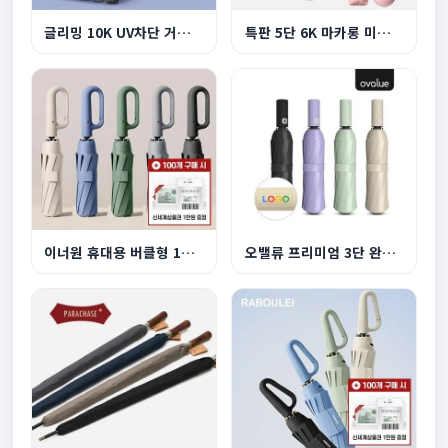
글리밍 10K UV차단 거꾸로 3단 완자동 양우산
특판 5단 6K 마카롱 미니 UV 양우산
이너원 휴대용 버클형 10K 3단 자동 양우산
오밸류 프리미엄 3단 완전자동 양우산