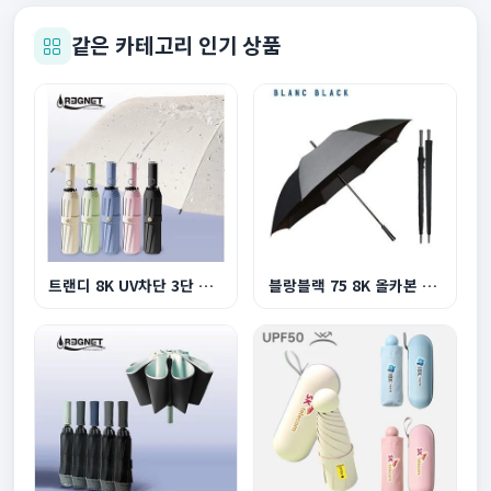
같은 카테고리 인기 상품
트랜디 8K UV차단 3단 원터치 완자동 양우산
블랑블랙 75 8K 올카본 프리미엄 초경량 골프 장우...