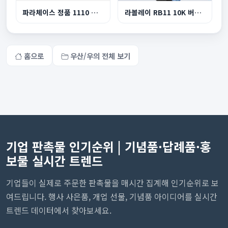
파라체이스 정품 1110 프리미엄 이중캐노피 자동장...
라볼레이 RB11 10K 버클형 3단 자동 양우산
홈으로
우산/우의 전체 보기
기업 판촉물 인기순위 | 기념품·답례품·홍
보물 실시간 트렌드
기업들이 실제로 주문한 판촉물을 매시간 집계해 인기순위로 보
여드립니다. 행사 사은품, 개업 선물, 기념품 아이디어를 실시간
트렌드 데이터에서 찾아보세요.