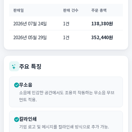
판매일
판매 건수
주문 총액
2026년 07월 24일
1건
138,380원
2026년 05월 29일
1건
352,440원
주요 특징
무소음
소음에 민감한 공간에서도 조용히 작동하는 무소음 무브
먼트 적용.
칼라인쇄
기업 로고 및 메시지를 칼라인쇄 방식으로 추가 가능.