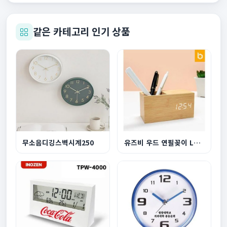
같은 카테고리 인기 상품
무소음디깅스벽시계250
유즈비 우드 연필꽂이 LED탁상시계