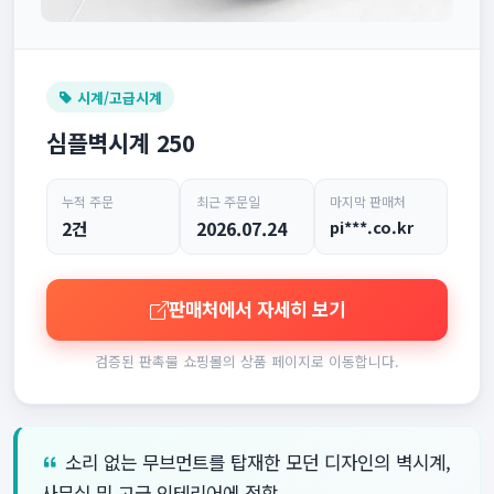
시계/고급시계
심플벽시계 250
누적 주문
최근 주문일
마지막 판매처
2건
2026.07.24
pi***.co.kr
판매처에서 자세히 보기
검증된 판촉물 쇼핑몰의 상품 페이지로 이동합니다.
소리 없는 무브먼트를 탑재한 모던 디자인의 벽시계,
사무실 및 고급 인테리어에 적합