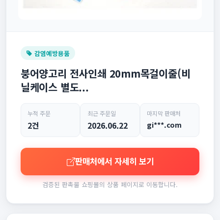
감염예방용품
붕어양고리 전사인쇄 20mm목걸이줄(비
닐케이스 별도...
누적 주문
최근 주문일
마지막 판매처
2건
2026.06.22
gi***.com
판매처에서 자세히 보기
검증된 판촉물 쇼핑몰의 상품 페이지로 이동합니다.