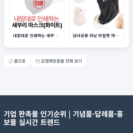
내맘대로 인쇄하는 새부리 마스크 화이트
남녀공용 러닝 아일랫 여름 마스크
홈으로
감염예방용품 전체 보기
기업 판촉물 인기순위 | 기념품·답례품·홍
보물 실시간 트렌드