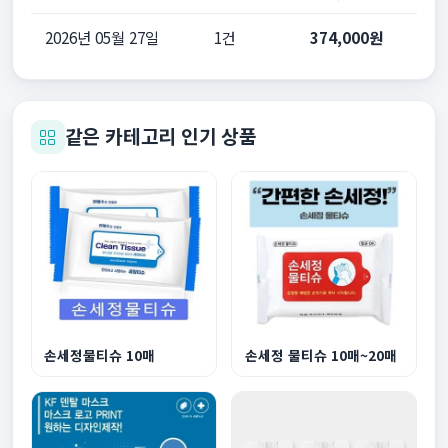
2026년 05월 27일
1건
374,000원
같은 카테고리 인기 상품
손세정물티슈 10매
손세정 물티슈 10매~20매