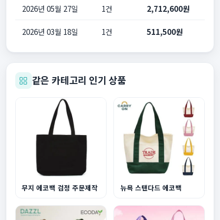
2026년 05월 27일
1건
2,712,600원
2026년 03월 18일
1건
511,500원
같은 카테고리 인기 상품
무지 에코백 검정 주문제작
뉴욕 스탠다드 에코백