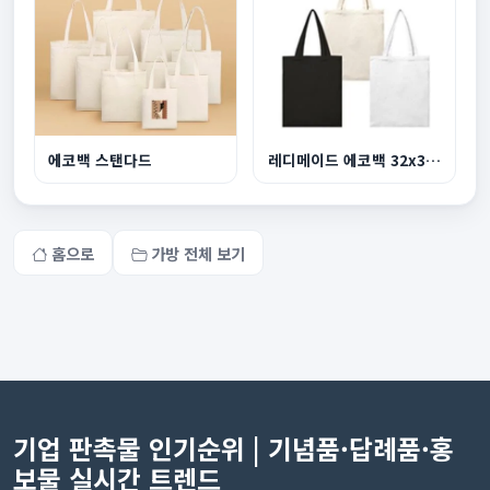
에코백 스탠다드
레디메이드 에코백 32x38cm
홈으로
가방 전체 보기
기업 판촉물 인기순위 | 기념품·답례품·홍
보물 실시간 트렌드