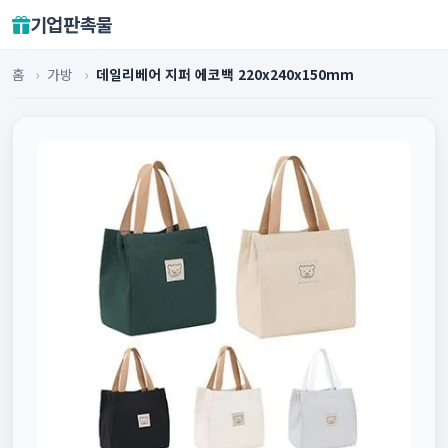
기업판촉물
홈
›
가방
›
데일리베어 지퍼 에코백 220x240x150mm