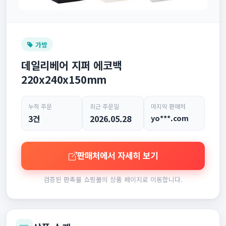
가방
데일리베어 지퍼 에코백
220x240x150mm
누적 주문
최근 주문일
마지막 판매처
3건
2026.05.28
yo***.com
판매처에서 자세히 보기
검증된 판촉물 쇼핑몰의 상품 페이지로 이동합니다.