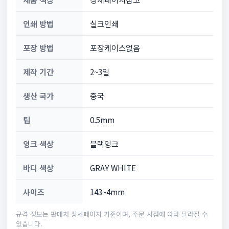
인쇄 방법
실크인쇄
포장 방법
포장케이스없음
제작 기간
2~3일
생산 국가
중국
팁
0.5mm
잉크 색상
블랙잉크
바디 색상
GRAY WHITE
사이즈
143~4mm
규격 정보는 판매처 상세페이지 기준이며, 주문 시점에 따라 달라질 수
있습니다.