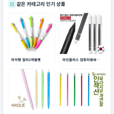
같은 카테고리 인기 상품
아이펜 컬러2색볼펜
라인플러스 컴퓨터용싸인펜