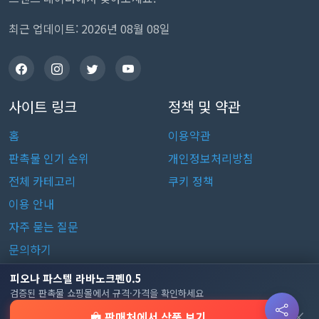
최근 업데이트: 2026년 08월 08일
사이트 링크
정책 및 약관
홈
이용약관
판촉물 인기 순위
개인정보처리방침
전체 카테고리
쿠키 정책
이용 안내
자주 묻는 질문
문의하기
피오나 파스텔 라바노크펜0.5
판촉물 카테고리
검증된 판촉물 쇼핑몰에서 규격·가격을 확인하세요
×
판매처에서 상품 보기