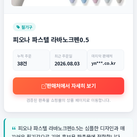
필기구
피오나 파스텔 라바노크펜0.5
누적 주문
최근 주문일
마지막 판매처
38건
2026.08.03
yn***.co.kr
판매처에서 자세히 보기
검증된 판촉물 쇼핑몰의 상품 페이지로 이동합니다.
피오나 파스텔 라바노크펜0.5는 심플한 디자인과 매
끄러운 필기감으로 기업 홍보용 판촉물에 적합합니다.