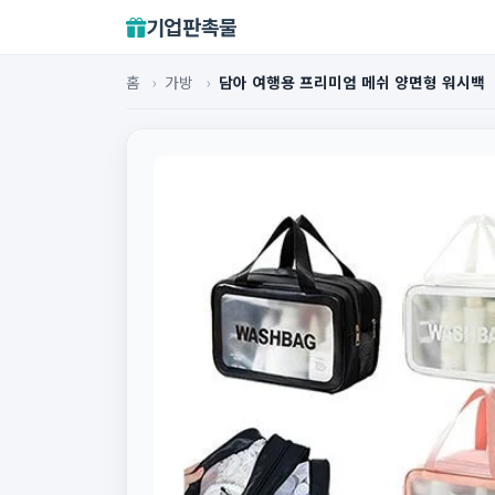
기업판촉물
홈
›
가방
›
담아 여행용 프리미엄 메쉬 양면형 워시백