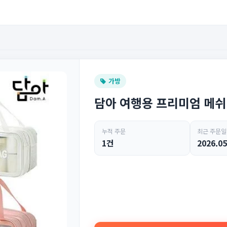
가방
담아 여행용 프리미엄 메쉬
누적 주문
최근 주문일
1건
2026.05