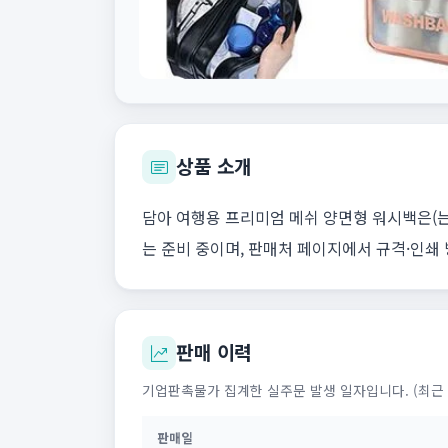
상품 소개
담아 여행용 프리미엄 메쉬 양면형 워시백은(는
는 준비 중이며, 판매처 페이지에서 규격·인쇄
판매 이력
기업판촉물가 집계한 실주문 발생 일자입니다. (최근 
판매일