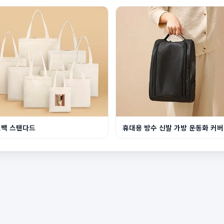
코백 스탠다드