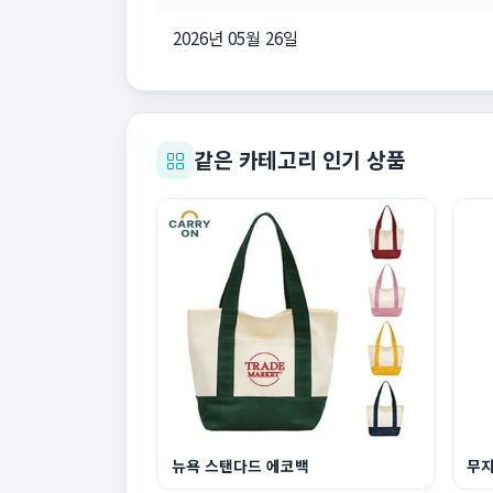
2026년 05월 26일
같은 카테고리 인기 상품
뉴욕 스탠다드 에코백
무지