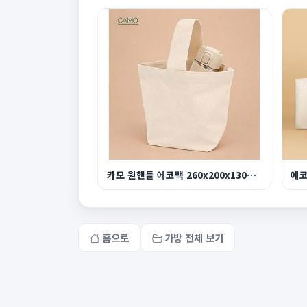
카모 원핸들 에코백 260x200x130mm
에
홈으로
가방 전체 보기