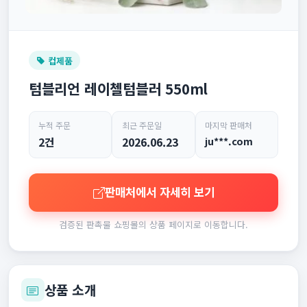
컵제품
텀블리언 레이첼텀블러 550ml
누적 주문
최근 주문일
마지막 판매처
2건
2026.06.23
ju***.com
판매처에서 자세히 보기
검증된 판촉물 쇼핑몰의 상품 페이지로 이동합니다.
상품 소개