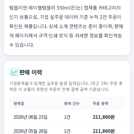
텀블리언 레이첼텀블러 550ml은(는) 컵제품 카테고리의
인기 상품으로, 기업 실주문 데이터 기준 누적 2건 주문이
확인된 제품입니다. 상세 소개 콘텐츠는 준비 중이며, 판매
처 페이지에서 규격·인쇄 방식 등 자세한 정보를 확인하실
수 있습니다.
판매 이력
기업판촉물가 집계한 실주문 발생 일자입니다. (최근 2회) 주문 총
액은 이 상품이 포함된 주문의 전체 결제 금액 기준입니다.
판매일
판매 건수
주문 총액
2026년 06월 23일
1건
211,860원
2026년 05월 26일
1건
211,860원