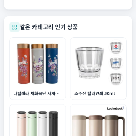
같은 카테고리 인기 상품
나빌레라 채화목단 자개텀블러 300ml
소주잔 칼라인쇄 50ml