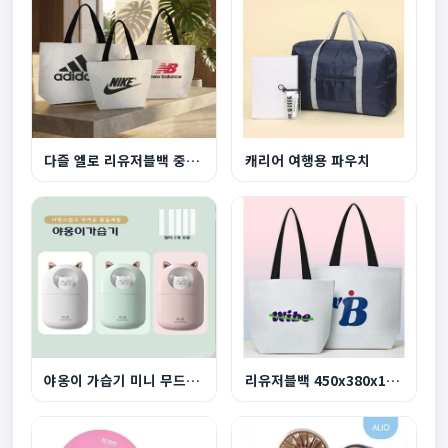
다즐 엘로 리유저블백 중형 450x400x155mm
캐리어 여행용 파우치
야옹이 가습기 미니 무드등 동물 가습기
리유저블백 450x380x130mm 중형