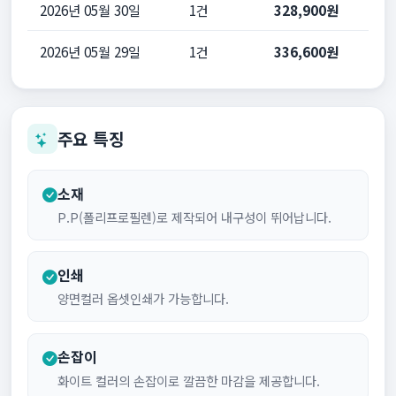
2026년 05월 30일
1건
328,900원
2026년 05월 29일
1건
336,600원
주요 특징
소재
P.P(폴리프로필렌)로 제작되어 내구성이 뛰어납니다.
인쇄
양면컬러 옵셋인쇄가 가능합니다.
손잡이
화이트 컬러의 손잡이로 깔끔한 마감을 제공합니다.