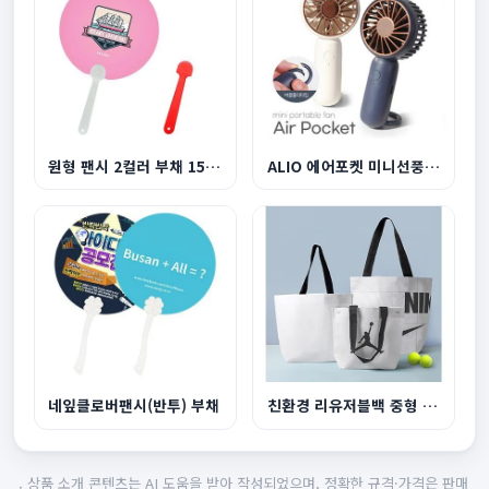
원형 팬시 2컬러 부채 150~190mm
ALIO 에어포켓 미니선풍기 500mAh
네잎클로버팬시(반투) 부채
친환경 리유저블백 중형 440x360x150mm
상품 소개 콘텐츠는 AI 도움을 받아 작성되었으며, 정확한 규격·가격은 판매