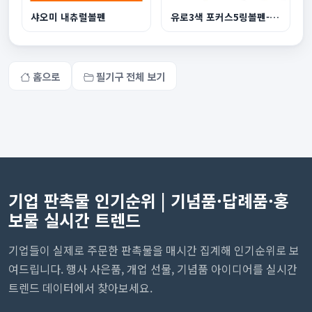
샤오미 내츄럴볼펜
유로3색 포커스5링볼펜-독일잉크
홈으로
필기구 전체 보기
기업 판촉물 인기순위 | 기념품·답례품·홍
보물 실시간 트렌드
기업들이 실제로 주문한 판촉물을 매시간 집계해 인기순위로 보
여드립니다. 행사 사은품, 개업 선물, 기념품 아이디어를 실시간
트렌드 데이터에서 찾아보세요.