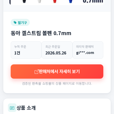
필기구
동아 겔스트림 볼펜 0.7mm
누적 주문
최근 주문일
마지막 판매처
1건
2026.05.26
gi***.com
판매처에서 자세히 보기
검증된 판촉물 쇼핑몰의 상품 페이지로 이동합니다.
상품 소개