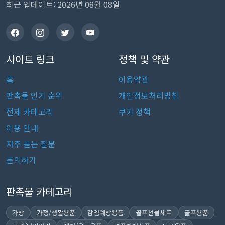
최근 업데이트: 2026년 08월 08일
사이트 링크
정책 및 약관
홈
이용약관
판촉물 인기 순위
개인정보처리방침
전체 카테고리
쿠키 정책
이용 안내
자주 묻는 질문
문의하기
판촉물 카테고리
가방
가정/생활용품
감염예방용품
골프선물세트
골프용품