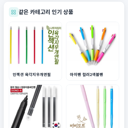
같은 카테고리 인기 상품
인젝션 육각지우개연필
아이펜 컬러2색볼펜