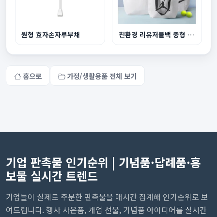
원형 효자손자루부채
친환경 리유저블백 중형 440x360x150mm
홈으로
가정/생활용품 전체 보기
기업 판촉물 인기순위 | 기념품·답례품·홍
보물 실시간 트렌드
기업들이 실제로 주문한 판촉물을 매시간 집계해 인기순위로 보
여드립니다. 행사 사은품, 개업 선물, 기념품 아이디어를 실시간