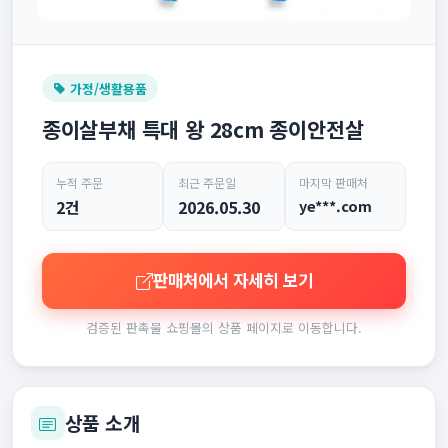
가정/생활용품
종이살부채 특대 왕 28cm 종이안전살
누적 주문
최근 주문일
마지막 판매처
2건
2026.05.30
ye***.com
판매처에서 자세히 보기
검증된 판촉물 쇼핑몰의 상품 페이지로 이동합니다.
상품 소개