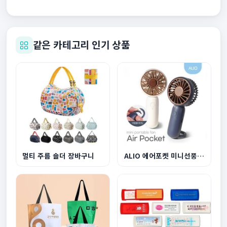
같은 카테고리 인기 상품
멀티 주름 숄더 장바구니
ALIO 에어포켓 미니선풍기 500mAh