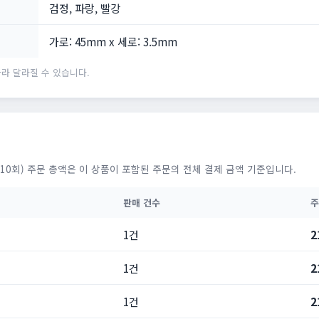
검정, 파랑, 빨강
가로: 45mm x 세로: 3.5mm
라 달라질 수 있습니다.
10회) 주문 총액은 이 상품이 포함된 주문의 전체 결제 금액 기준입니다.
판매 건수
주
1건
2
1건
2
1건
2