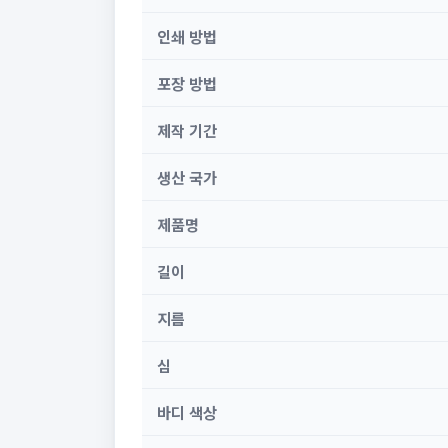
인쇄 방법
포장 방법
제작 기간
생산 국가
제품명
길이
지름
심
바디 색상