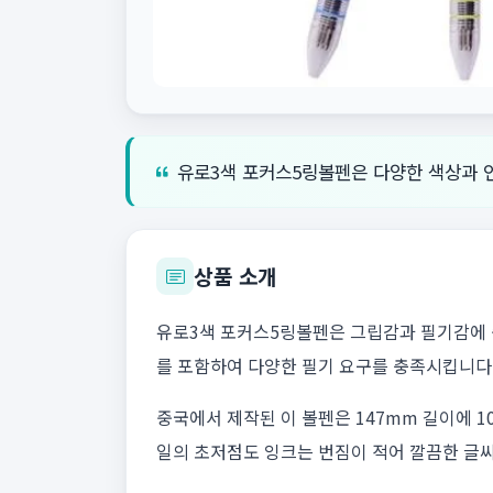
유로3색 포커스5링볼펜은 다양한 색상과 
상품 소개
유로3색 포커스5링볼펜은 그립감과 필기감에 중점
를 포함하여 다양한 필기 요구를 충족시킵니다
중국에서 제작된 이 볼펜은 147mm 길이에 1
일의 초저점도 잉크는 번짐이 적어 깔끔한 글씨