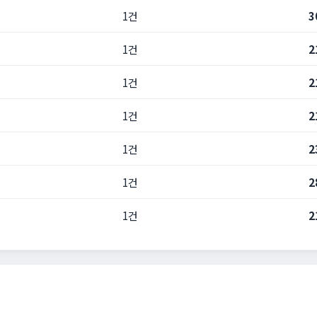
1건
3
1건
2
1건
2
1건
2
1건
2
1건
2
1건
2